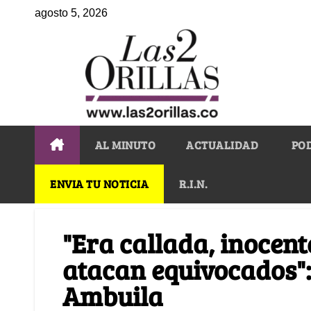
agosto 5, 2026
AL MINUTO
ACTUALIDAD
PO
ENVIA TU NOTICIA
R.I.N.
"Era callada, inocente
atacan equivocados"
Ambuila