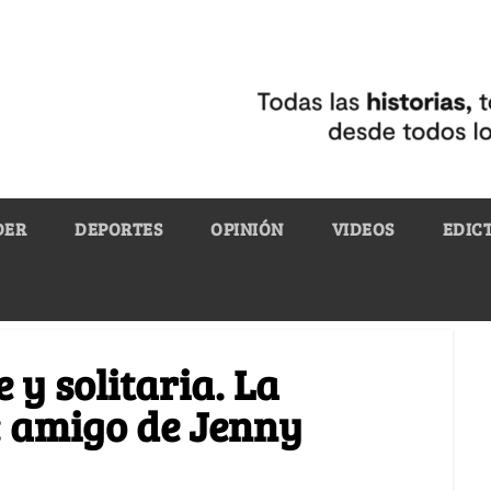
DER
DEPORTES
OPINIÓN
VIDEOS
EDIC
 y solitaria. La
: amigo de Jenny