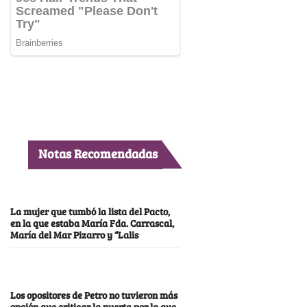
Notas Recomendadas
La mujer que tumbó la lista del Pacto,
en la que estaba María Fda. Carrascal,
María del Mar Pizarro y “Lalis
Los opositores de Petro no tuvieron más
opción que criticar la puerta por la que