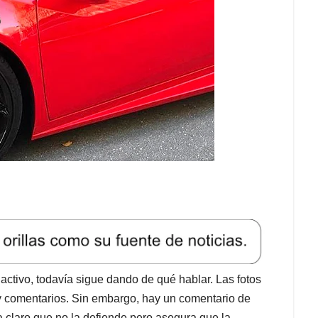
ctivo, todavía sigue dando de qué hablar. Las fotos
s y comentarios. Sin embargo, hay un comentario de
 claro que no la defiende pero asegura que la