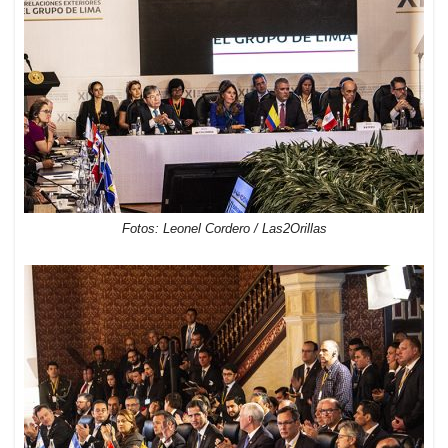
Fotos: Leonel Cordero / Las2Orillas