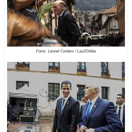
Fotos: Leonel Cordero / Las2Orillas