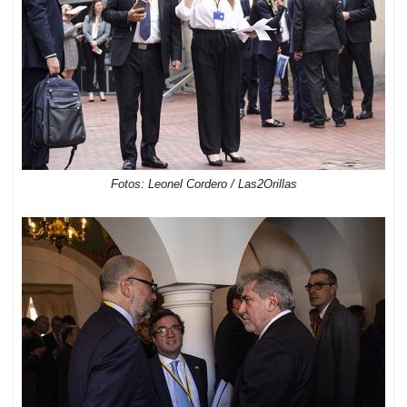
Fotos: Leonel Cordero / Las2Orillas