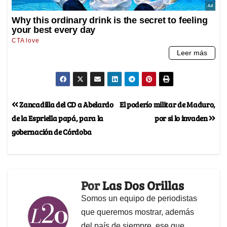
Zancadilla del CD a Abelardo
El poderío militar de Maduro,
de la Espriella papá, para la
por si lo invaden
gobernación de Córdoba
Por
Las Dos Orillas
Somos un equipo de periodistas
que queremos mostrar, además
del país de siempre, ese que