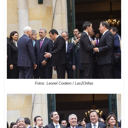
Fotos: Leonel Cordero / Las2Orillas