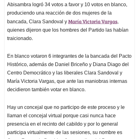
Histórico, además de Daniel Briceño y Diana Diago del
Centro Democrático y las liberales Clara Sandoval y
María Victoria Vargas, que ante las maniobras internas
decidieron también votar en blanco.
Hay un concejal que no participo de este proceso y le
llaman el concejal virtual porque casi nunca hace
presencia en el recinto del cabildo y por lo general
participa virtualmente de las sesiones, su nombre es
Oscar Fernando Bastidas Jacanamijoy del Pacto
Histórico, es pupilo de la Senadora del partido Mais,
Martha Peralta
, una de las grandes aliadas del
presidente Petro desde la Comisión Séptima, donde se
tramitan las reformas sociales y pertenece a los
indígenas Inga.