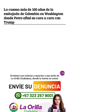
La casona más de 100 años de la
embajada de Colombia en Washington
donde Petro afinó su cara a cara con
Trump