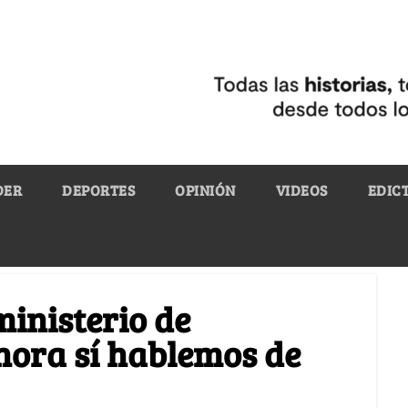
DER
DEPORTES
OPINIÓN
VIDEOS
EDIC
ministerio de
hora sí hablemos de