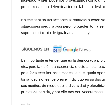
individuo, y bien podemos proyectarnos como un pu
problemas o con determinación se labra un destin
En ese sentido las acciones afirmativas pueden s
situaciones inequitativas pero no pueden tomarse 
supremo principio de igualdad ante la ley.
Es importante entender que es la democracia prof
etc., pero también transparencia electoral, planeac
para fortalecer las instituciones, la que iguala op
tomar decisiones, pero es el individuo en su discurr
sus méritos, de modo que la diversidad y plurali
puntos de partida, y por ello nos equivocaremos si
Anuncios.