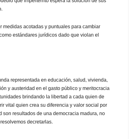
eblo que impertérrito espera la solución de sus
o.
er medidas acotadas y puntuales para cambiar
como estándares jurídicos dado que violan el
unda representada en educación, salud, vivienda,
ión y austeridad en el gasto público y meritocracia
ortunidades brindando la libertad a cada quien de
ir vital quien crea su diferencia y valor social por
dad son resultados de una democracia madura, no
 resolvemos decretarlas.