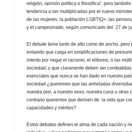
religión, opinión política o filosófica”, pero tamb
tendencia a ser multiplicadas por el nuevo ministe
de las mujeres, la población LGBTIQ+, las person
y el campesinado, según comunicado del 27 de jun
El debate tiene tanto de alto como de ancho, pero
evitando que caiga en simplificaciones de presumi
intento por negar el racismo, el elitismo, o las mú
sociedad, y que claramente deben ser combatidas,
esenciales que nunca se han dado en nuestro paí
sociedad ¿queremos que las anheladas diversidad 
nuestra piel, a nuestro sexo, nuestra cuna u otras 
contrario queremos que deriven de la vida que co
capacidades y méritos?
Estos debates definen el alma de cada nación y m