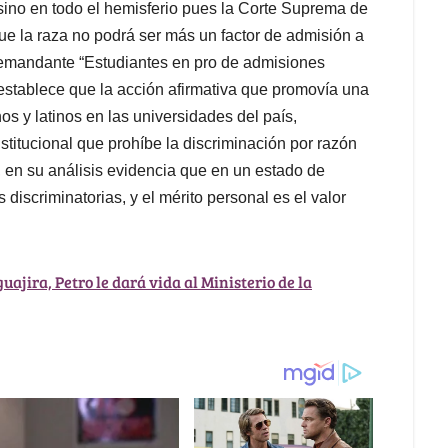
 sino en todo el hemisferio pues la Corte Suprema de
ue la raza no podrá ser más un factor de admisión a
 demandante “Estudiantes en pro de admisiones
 establece que la acción afirmativa que promovía una
os y latinos en las universidades del país,
titucional que prohíbe la discriminación por razón
o, en su análisis evidencia que en un estado de
discriminatorias, y el mérito personal es el valor
uajira, Petro le dará vida al Ministerio de la