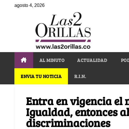
agosto 4, 2026
AL MINUTO
ACTUALIDAD
PO
ENVIA TU NOTICIA
R.I.N.
Entra en vigencia el 
Igualdad, entonces a
discriminaciones