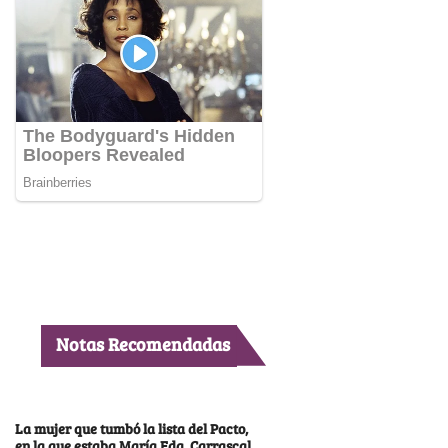
Notas Recomendadas
La mujer que tumbó la lista del Pacto,
en la que estaba María Fda. Carrascal,