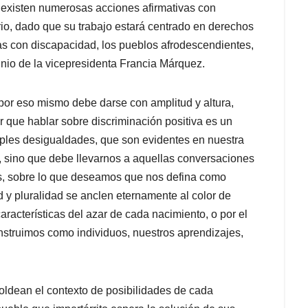
ién existen numerosas acciones afirmativas con
rio, dado que su trabajo estará centrado en derechos
as con discapacidad, los pueblos afrodescendientes,
io de la vicepresidenta Francia Márquez.
 por eso mismo debe darse con amplitud y altura,
r que hablar sobre discriminación positiva es un
ltiples desigualdades, que son evidentes en nuestra
 sino que debe llevarnos a aquellas conversaciones
s, sobre lo que deseamos que nos defina como
y pluralidad se anclen eternamente al color de
características del azar de cada nacimiento, o por el
nstruimos como individuos, nuestros aprendizajes,
oldean el contexto de posibilidades de cada