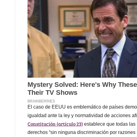
El caso de EEUU es emblemático de países democrá
igualdad ante la ley y normatividad de acciones a
Constitución (artículo 23)
establece que todas las
derechos “sin ninguna discriminación por razones d