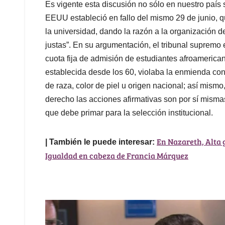
Es vigente esta discusión no sólo en nuestro país
EEUU estableció en fallo del mismo 29 de junio, q
la universidad, dando la razón a la organización
justas”. En su argumentación, el tribunal supremo
cuota fija de admisión de estudiantes afroamerican
establecida desde los 60, violaba la enmienda cons
de raza, color de piel u origen nacional; así mism
derecho las acciones afirmativas son por sí mismas 
que debe primar para la selección institucional.
En Nazareth, Alta g
| También le puede interesar:
Igualdad en cabeza de Francia Márquez