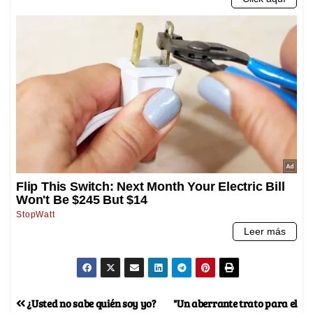
¿Usted no sabe quién soy yo?
"Un aberrante trato para el