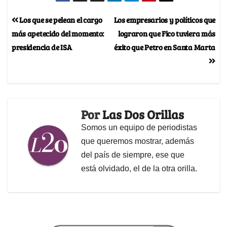
Los que se pelean el cargo
Los empresarios y políticos que
más apetecido del momento:
lograron que Fico tuviera más
presidencia de ISA
éxito que Petro en Santa Marta
Por
Las Dos Orillas
Somos un equipo de periodistas
que queremos mostrar, además
del país de siempre, ese que
está olvidado, el de la otra orilla.