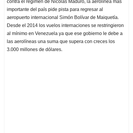
p
k
n
contra el régimen de Nicolás Maduro, la aerolínea más
importante del país pide pista para regresar al
aeropuerto internacional Simón Bolívar de Maiquetía.
Desde el 2014 los vuelos internaciones se restringieron
al mínimo en Venezuela ya que ese gobierno le debe a
las aerolíneas una suma que supera con creces los
3.000 millones de dólares.