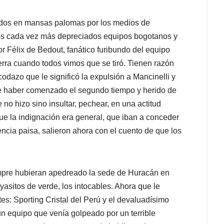
tidos en mansas palomas por los medios de
 los cada vez más depreciados equipos bogotanos y
or Félix de Bedout, fanático furibundo del equipo
uerra cuando todos vimos que se tiró. Tienen razón
odazo que le significó la expulsión a Mancinelli y
de haber comenzado el segundo tiempo y herido de
no hizo sino insultar, pechear, en una actitud
ue la indignación era general, que iban a conceder
ncia paisa, salieron ahora con el cuento de que los
empre hubieran apedreado la sede de Huracán en
asitos de verde, los intocables. Ahora que le
es: Sporting Cristal del Perú y el devaluadísimo
n equipo que venía golpeado por un terrible