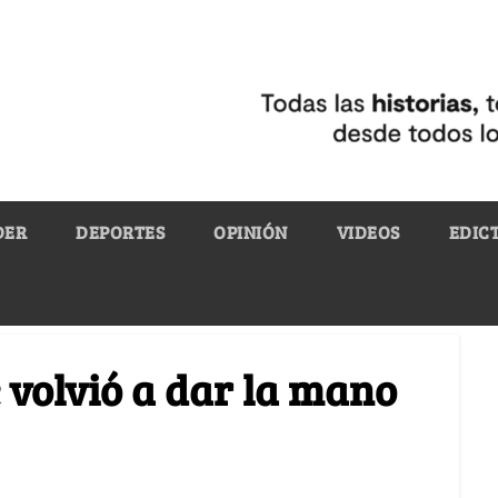
DER
DEPORTES
OPINIÓN
VIDEOS
EDIC
e volvió a dar la mano