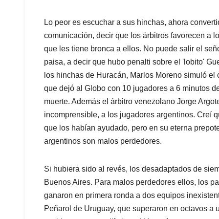
Lo peor es escuchar a sus hinchas, ahora conver
comunicación, decir que los árbitros favorecen a
que les tiene bronca a ellos. No puede salir el señ
paisa, a decir que hubo penalti sobre el 'lobito' G
los hinchas de Huracán, Marlos Moreno simuló el c
que dejó al Globo con 10 jugadores a 6 minutos 
muerte. Además el árbitro venezolano Jorge Argote 
incomprensible, a los jugadores argentinos. Creí q
que los habían ayudado, pero en su eterna prepote
argentinos son malos perdedores.
Si hubiera sido al revés, los desadaptados de si
Buenos Aires. Para malos perdedores ellos, los pay
ganaron en primera ronda a dos equipos inexistent
Peñarol de Uruguay, que superaron en octavos a u