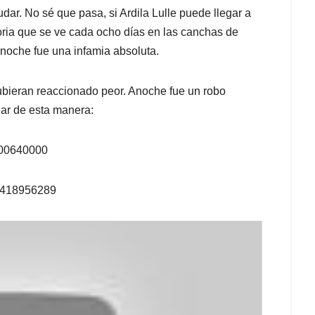
udar. No sé que pasa, si Ardila Lulle puede llegar a
oria que se ve cada ocho días en las canchas de
noche fue una infamia absoluta.
hubieran reaccionado peor. Anoche fue un robo
nar de esta manera:
8800640000
14418956289