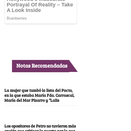
Notas Recomendadas
La mujer que tumbó la lista del Pacto,
en la que estaba María Fda. Carrascal,
María del Mar Pizarro y “Lalis
Los opositores de Petro no tuvieron más
opción que criticar la puerta por la que