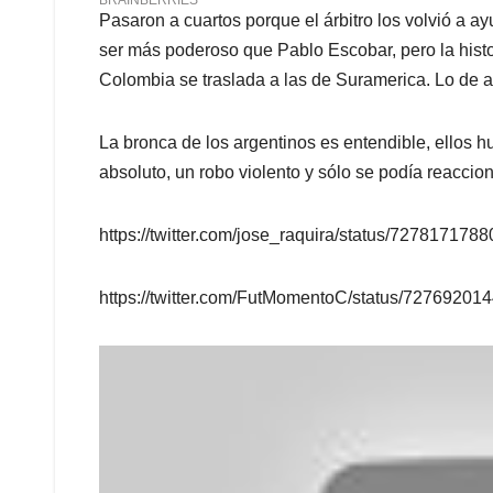
Pasaron a cuartos porque el árbitro los volvió a ay
ser más poderoso que Pablo Escobar, pero la hist
Colombia se traslada a las de Suramerica. Lo de a
La bronca de los argentinos es entendible, ellos 
absoluto, un robo violento y sólo se podía reaccio
https://twitter.com/jose_raquira/status/72781717
https://twitter.com/FutMomentoC/status/7276920