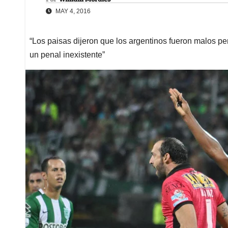
MAY 4, 2016
“Los paisas dijeron que los argentinos fueron malos p
un penal inexistente”