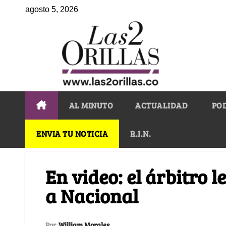
agosto 5, 2026
AL MINUTO
ACTUALIDAD
PO
ENVIA TU NOTICIA
R.I.N.
En video: el árbitro l
a Nacional
Por
William Morales