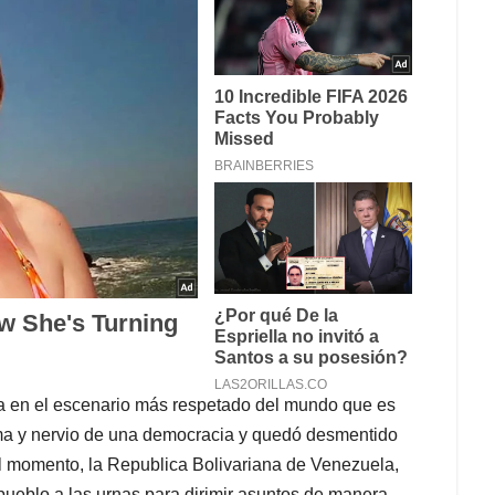
a en el escenario más respetado del mundo que es
alma y nervio de una democracia y quedó desmentido
el momento, la Republica Bolivariana de Venezuela,
 pueblo a las urnas para dirimir asuntos de manera