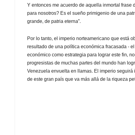
Y entonces me acuerdo de aquella inmortal fras
para nosotros? Es el sueño primigenio de una patr
grande, de patria eterna”.
Por lo tanto, el imperio norteamericano que está
resultado de una política económica fracasada - e
económico como estrategia para lograr este fin, no
progresistas de muchas partes del mundo han logra
Venezuela envuelta en llamas. El imperio seguirá 
de este gran país que va más allá de la riqueza pe