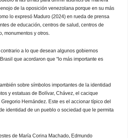
l enojo de la oposición venezolana porque en su más
 Como lo expresó Maduro (2024) en rueda de prensa
tes de educación, centros de salud, centros de
o, monumentos y otros.
 contrario a lo que desean algunos gobiernos
Brasil que acordaron que “lo más importante es
 también sobre símbolos importantes de la identidad
s y estatuas de Bolívar, Chávez, el cacique
Gregorio Hernández. Este es el accionar típico del
 de identidad de un pueblo o sociedad que le permita
huestes de María Corina Machado, Edmundo