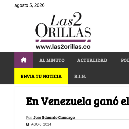
agosto 5, 2026
AL MINUTO
ACTUALIDAD
PO
ENVIA TU NOTICIA
R.I.N.
En Venezuela ganó el
Por
Jose Eduardo Camargo
AGO 6, 2024