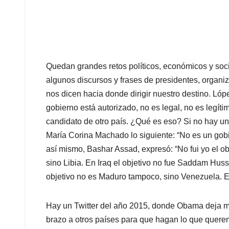
Quedan grandes retos políticos, económicos y soci
algunos discursos y frases de presidentes, organiz
nos dicen hacia donde dirigir nuestro destino. L
gobierno está autorizado, no es legal, no es legíti
candidato de otro país. ¿Qué es eso? Si no hay u
María Corina Machado lo siguiente: “No es un gobi
así mismo, Bashar Assad, expresó: “No fui yo el obje
sino Libia. En Iraq el objetivo no fue Saddam Huss
objetivo no es Maduro tampoco, sino Venezuela. E
Hay un Twitter del año 2015, donde Obama deja mu
brazo a otros países para que hagan lo que quere