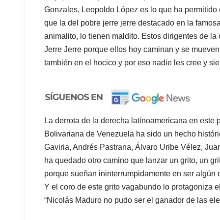
Gonzales, Leopoldo López es lo que ha permitido 
que la del pobre jerre jerre destacado en la famos
animalito, lo tienen maldito. Estos dirigentes de 
Jerre Jerre porque ellos hoy caminan y se mueven 
también en el hocico y por eso nadie les cree y si
La derrota de la derecha latinoamericana en este 
Bolivariana de Venezuela ha sido un hecho histór
Gaviria, Andrés Pastrana, Álvaro Uribe Vélez, Jua
ha quedado otro camino que lanzar un grito, un gr
porque sueñan ininterrumpidamente en ser algún dí
Y el coro de este grito vagabundo lo protagoniz
“Nicolás Maduro no pudo ser el ganador de las el