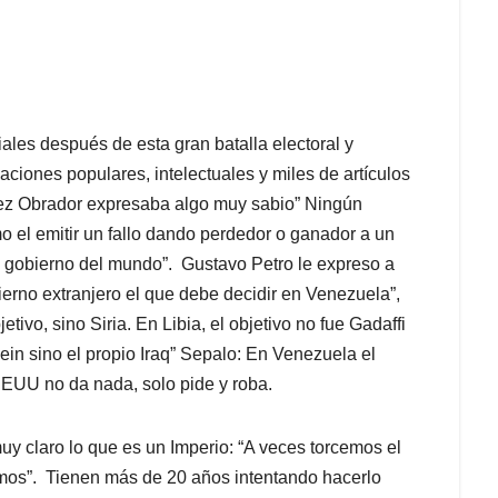
ales después de esta gran batalla electoral y
aciones populares, intelectuales y miles de artículos
ópez Obrador expresaba algo muy sabio” Ningún
mo el emitir un fallo dando perdedor o ganador a un
n gobierno del mundo”. Gustavo Petro le expreso a
erno extranjero el que debe decidir en Venezuela”,
tivo, sino Siria. En Libia, el objetivo no fue Gadaffi
ein sino el propio Iraq” Sepalo: En Venezuela el
EUU no da nada, solo pide y roba.
y claro lo que es un Imperio: “A veces torcemos el
mos”. Tienen más de 20 años intentando hacerlo