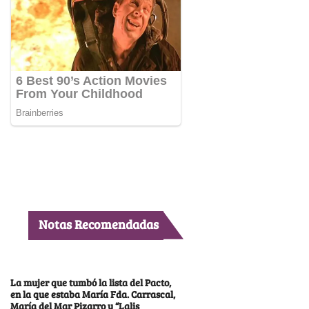
Notas Recomendadas
La mujer que tumbó la lista del Pacto,
en la que estaba María Fda. Carrascal,
María del Mar Pizarro y “Lalis