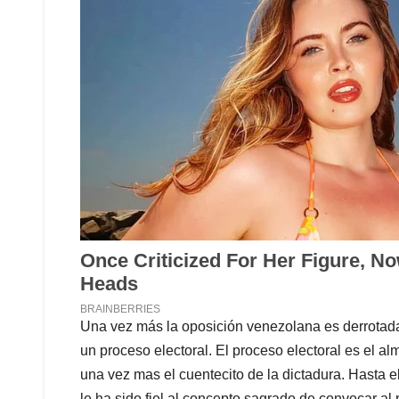
Una vez más la oposición venezolana es derrotad
un proceso electoral. El proceso electoral es el 
una vez mas el cuentecito de la dictadura. Hasta 
le ha sido fiel al concepto sagrado de convocar al