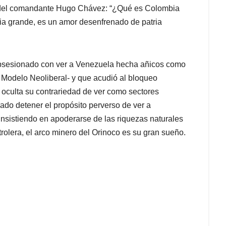
e del comandante Hugo Chávez: “¿Qué es Colombia
ia grande, es un amor desenfrenado de patria
 obsesionado con ver a Venezuela hecha añicos como
l Modelo Neoliberal- y que acudió al bloqueo
 oculta su contrariedad de ver como sectores
do detener el propósito perverso de ver a
insistiendo en apoderarse de las riquezas naturales
trolera, el arco minero del Orinoco es su gran sueño.