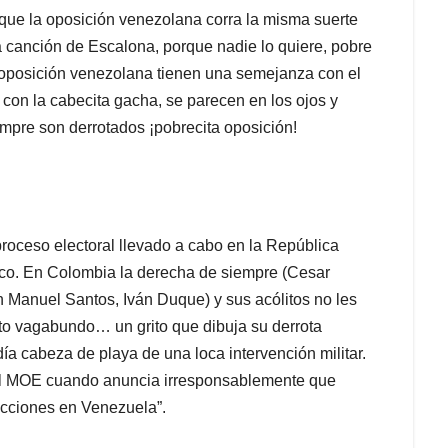
que la oposición venezolana corra la misma suerte
a canción de Escalona, porque nadie lo quiere, pobre
la oposición venezolana tienen una semejanza con el
con la cabecita gacha, se parecen en los ojos y
empre son derrotados ¡pobrecita oposición!
proceso electoral llevado a cabo en la República
ico. En Colombia la derecha de siempre (Cesar
n Manuel Santos, Iván Duque) y sus acólitos no les
ito vagabundo… un grito que dibuja su derrota
a cabeza de playa de una loca intervención militar.
a el MOE cuando anuncia irresponsablemente que
ecciones en Venezuela”.