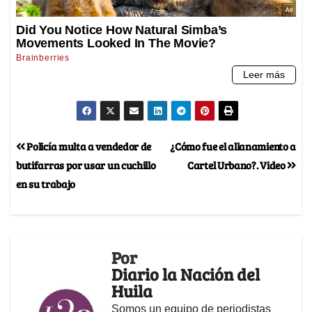
Policía multa a vendedor de
¿Cómo fue el allanamiento a
butifarras por usar un cuchillo
Cartel Urbano?. Video
en su trabajo
Por
Diario la Nación del
Huila
Somos un equipo de periodistas