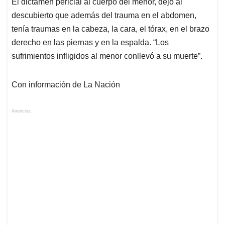
El dictamen pericial al cuerpo del menor, dejó al
descubierto que además del trauma en el abdomen,
tenía traumas en la cabeza, la cara, el tórax, en el brazo
derecho en las piernas y en la espalda. “Los
sufrimientos infligidos al menor conllevó a su muerte”.
Con información de La Nación
Anuncios.