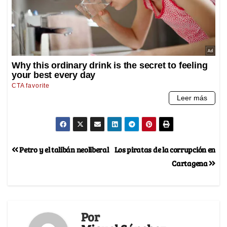
Petro y el talibán neoliberal
Los piratas de la corrupción en
Cartagena
Por