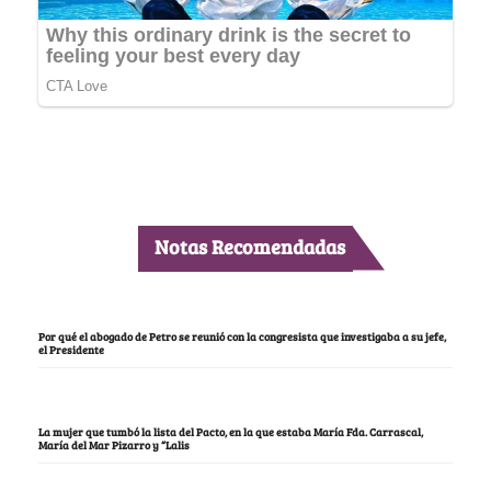
Notas Recomendadas
Por qué el abogado de Petro se reunió con la congresista que investigaba a su jefe,
el Presidente
La mujer que tumbó la lista del Pacto, en la que estaba María Fda. Carrascal,
María del Mar Pizarro y “Lalis