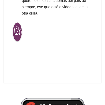
queremos mostrar, además del país de
siempre, ese que está olvidado, el de la
otra orilla.