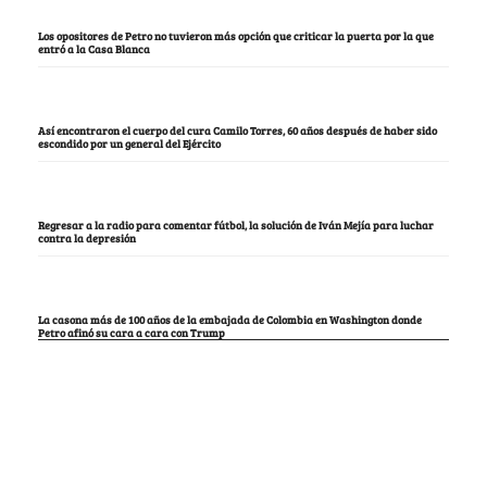
Los opositores de Petro no tuvieron más opción que criticar la puerta por la que
entró a la Casa Blanca
Así encontraron el cuerpo del cura Camilo Torres, 60 años después de haber sido
escondido por un general del Ejército
Regresar a la radio para comentar fútbol, la solución de Iván Mejía para luchar
contra la depresión
La casona más de 100 años de la embajada de Colombia en Washington donde
Petro afinó su cara a cara con Trump