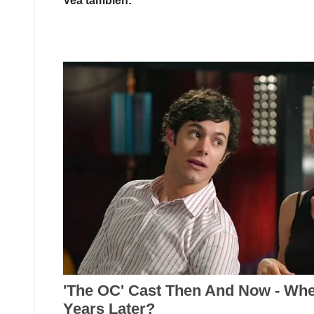
Vea también: