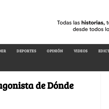
DER
DEPORTES
OPINIÓN
VIDEOS
EDIC
agonista de Dónde