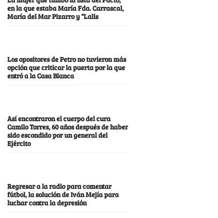
en la que estaba María Fda. Carrascal,
María del Mar Pizarro y “Lalis
Los opositores de Petro no tuvieron más
opción que criticar la puerta por la que
entró a la Casa Blanca
Así encontraron el cuerpo del cura
Camilo Torres, 60 años después de haber
sido escondido por un general del
Ejército
Regresar a la radio para comentar
fútbol, la solución de Iván Mejía para
luchar contra la depresión