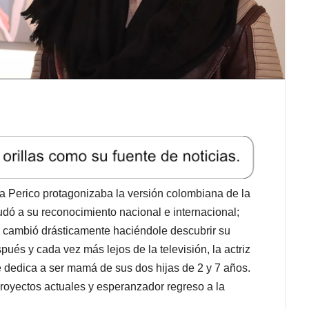
 Perico protagonizaba la versión colombiana de la
udó a su reconocimiento nacional e internacional;
e cambió drásticamente haciéndole descubrir su
s y cada vez más lejos de la televisión, la actriz
se dedica a ser mamá de sus dos hijas de 2 y 7 años.
proyectos actuales y esperanzador regreso a la