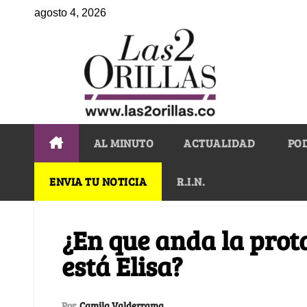
agosto 4, 2026
AL MINUTO
ACTUALIDAD
PO
ENVIA TU NOTICIA
R.I.N.
¿En que anda la prot
está Elisa?
Por
Camila Valderrama