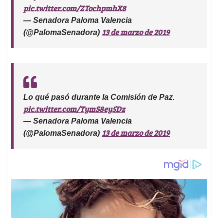
pic.twitter.com/ZTochpmhX8
— Senadora Paloma Valencia
13 de marzo de 2019
(@PalomaSenadora)
Lo qué pasó durante la Comisión de Paz.
pic.twitter.com/TymS8ey5Dz
— Senadora Paloma Valencia
13 de marzo de 2019
(@PalomaSenadora)