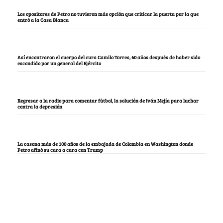
Los opositores de Petro no tuvieron más opción que criticar la puerta por la que
entró a la Casa Blanca
Así encontraron el cuerpo del cura Camilo Torres, 60 años después de haber sido
escondido por un general del Ejército
Regresar a la radio para comentar fútbol, la solución de Iván Mejía para luchar
contra la depresión
La casona más de 100 años de la embajada de Colombia en Washington donde
Petro afinó su cara a cara con Trump