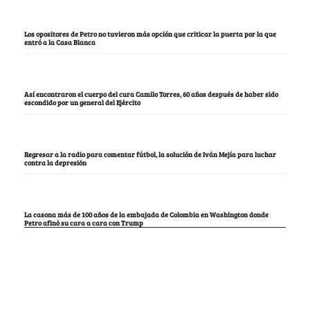
Los opositores de Petro no tuvieron más opción que criticar la puerta por la que
entró a la Casa Blanca
Así encontraron el cuerpo del cura Camilo Torres, 60 años después de haber sido
escondido por un general del Ejército
Regresar a la radio para comentar fútbol, la solución de Iván Mejía para luchar
contra la depresión
La casona más de 100 años de la embajada de Colombia en Washington donde
Petro afinó su cara a cara con Trump