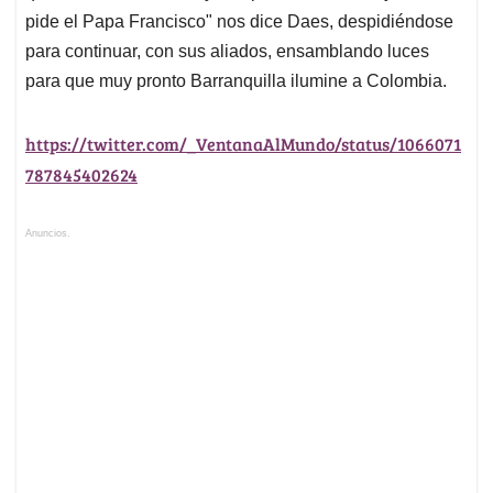
pide el Papa Francisco" nos dice Daes, despidiéndose
para continuar, con sus aliados, ensamblando luces
para que muy pronto Barranquilla ilumine a Colombia.
https://twitter.com/_VentanaAlMundo/status/1066071
787845402624
Anuncios.