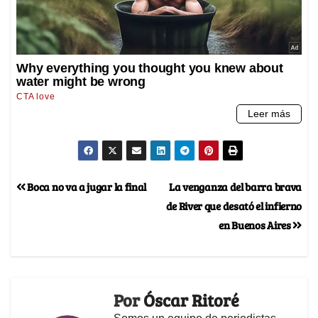
Boca no va a jugar la final
La venganza del barra brava
de River que desató el infierno
en Buenos Aires
Por
Óscar Ritoré