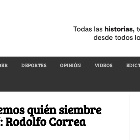
DER
DEPORTES
OPINIÓN
VIDEOS
EDIC
remos quién siembre
: Rodolfo Correa