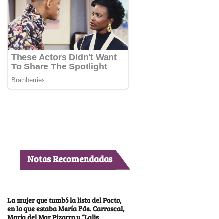
Notas Recomendadas
La mujer que tumbó la lista del Pacto,
en la que estaba María Fda. Carrascal,
María del Mar Pizarro y “Lalis