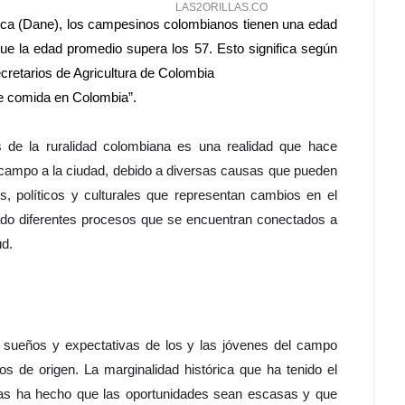
ica (Dane), los campesinos colombianos tienen una edad
e la edad promedio supera los 57. Esto significa según
cretarios de Agricultura de Colombia
e comida en Colombia”.
s de la ruralidad colombiana es una realidad que hace
l campo a la ciudad, debido a diversas causas que pueden
s, políticos y culturales que representan cambios en el
ado diferentes procesos que se encuentran conectados a
ud.
s, sueños y expectativas de los y las jóvenes del campo
ios de origen. La marginalidad histórica que ha tenido el
cas ha hecho que las oportunidades sean escasas y que