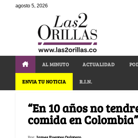
agosto 5, 2026
AL MINUTO
ACTUALIDAD
PO
ENVIA TU NOTICIA
R.I.N.
“En 10 años no tend
comida en Colombia”
Por
James Fuentes Quintero