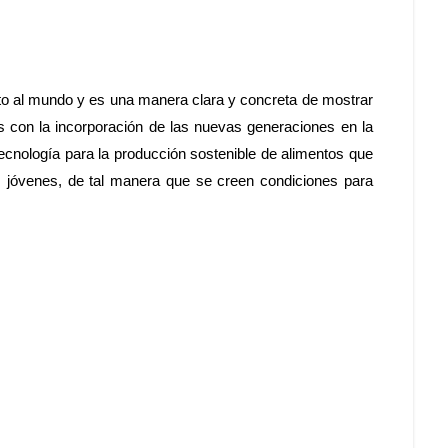
cto al mundo y es una manera clara y concreta de mostrar
 con la incorporación de las nuevas generaciones en la
 tecnología para la producción sostenible de alimentos que
los jóvenes, de tal manera que se creen condiciones para