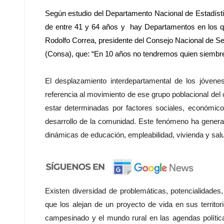
Según estudio del Departamento Nacional de Estadíst
de entre 41 y 64 años y hay Departamentos en los qu
Rodolfo Correa, presidente del Consejo Nacional de Se
(Consa), que: “En 10 años no tendremos quien siembr
El desplazamiento interdepartamental de los jóvene
referencia al movimiento de ese grupo poblacional de
estar determinadas por factores sociales, económico
desarrollo de la comunidad. Este fenómeno ha gener
dinámicas de educación, empleabilidad, vivienda y sal
Existen diversidad de problemáticas, potencialidade
que los alejan de un proyecto de vida en sus territor
campesinado y el mundo rural en las agendas políti