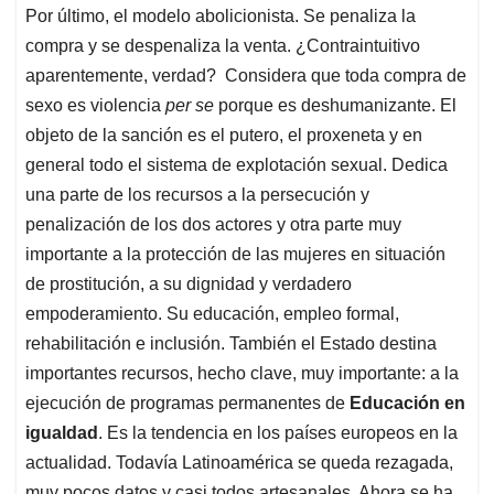
Por último, el modelo abolicionista. Se penaliza la
compra y se despenaliza la venta. ¿Contraintuitivo
aparentemente, verdad? Considera que toda compra de
sexo es violencia
per se
porque es deshumanizante. El
objeto de la sanción es el putero, el proxeneta y en
general todo el sistema de explotación sexual. Dedica
una parte de los recursos a la persecución y
penalización de los dos actores y otra parte muy
importante a la protección de las mujeres en situación
de prostitución, a su dignidad y verdadero
empoderamiento. Su educación, empleo formal,
rehabilitación e inclusión. También el Estado destina
importantes recursos, hecho clave, muy importante: a la
ejecución de programas permanentes de
Educación en
igualdad
. Es la tendencia en los países europeos en la
actualidad. Todavía Latinoamérica se queda rezagada,
muy pocos datos y casi todos artesanales. Ahora se ha