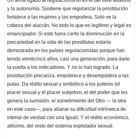
Un tema ligado al regulacionismo es el del libre albedrío
y la autonomía. Sostiene que regularizar la prostitución
fortalece a las mujeres y las empodera. Solo ve la
cabeza del alacrán. No todo lo que es legítimo y legal es
emancipador. Si esto fuera cierto la disminución en la
precariedad en la vida de las prostitutas estaría
demostrada en los países regulacionistas porque han
tenido veinticinco años, casi una generación, para darle
la vuelta a los indicadores. Y no lo han logrado. La
prostitución precariza, empobrece y desempodera a las
putas. Da rédito sexual y simbólico a los puteros (el
placer sexual y el placer subjetivo, el del poder que les
genera la sumisión, el sometimiento del Otro — la otra
en este caso—, para allanar su dificultad intrínseca de
intimar de verdad con una Igual). Y el rédito económico,
altísimo, del resto del sistema explotador sexual.