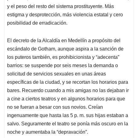
y el peso del resto del sistema prostituyente. Más
estigma y desprotección, más violencia estatal y cero
posibilidad de erradicación.
El decreto de la Alcaldía en Medellín a propósito del
escándalo de Gotham, aunque aspira a la sanción de
los puteros también, es prohibicionista y “adecenta”
barrios: se suspende por seis meses la demanda o
solicitud de servicios sexuales en unas áreas
específicas de la ciudad, y se recortan los horarios para
bares. Recuerdo cuando a mis amigas no las dejaban ir
a cine a ciertos teatros y en algunos horarios para que
no se fueran a besar con sus novios. Creían
ingenuamente que hasta las 5 p. m. sus hijas estaban a
salvo. Seguramente el teatro se ponía más oscuro en la
noche y aumentaba la “depravación”.