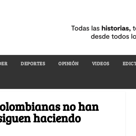
DER
DEPORTES
OPINIÓN
VIDEOS
EDIC
colombianas no han
siguen haciendo