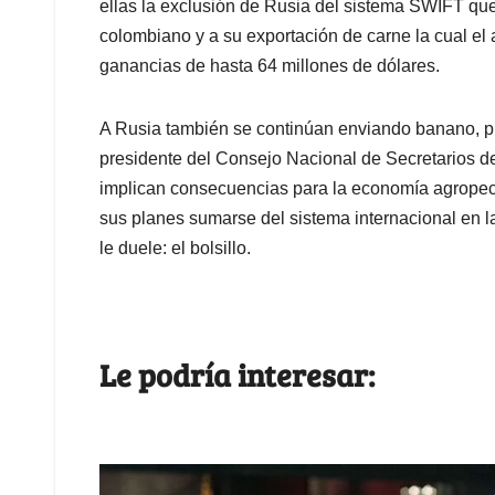
ellas la exclusión de Rusia del sistema SWIFT qu
colombiano y a su exportación de carne la cual e
ganancias de hasta 64 millones de dólares.
A Rusia también se continúan enviando banano, pl
presidente del Consejo Nacional de Secretarios d
implican consecuencias para la economía agropec
sus planes sumarse del sistema internacional en l
le duele: el bolsillo.
Le podría interesar: