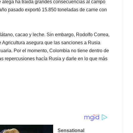
e alega ha traida grandes consecuencias al campo
l año pasado exportó 15.850 toneladas de carne con
átano, cacao y leche. Sin embargo, Rodolfo Correa,
e Agricultura asegura que las sanciones a Rusia
uaria. Por el momento, Colombia no tiene dentro de
as repercusiones hacía Rusia y darle en lo que más