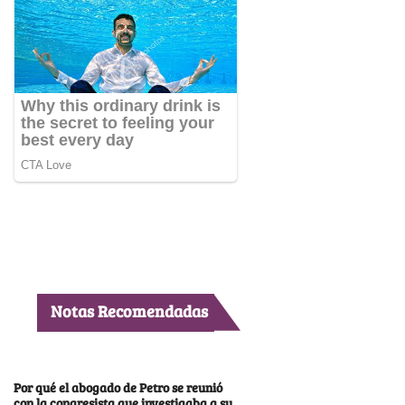
Notas Recomendadas
Por qué el abogado de Petro se reunió
con la congresista que investigaba a su