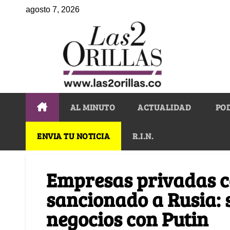
agosto 7, 2026
AL MINUTO
ACTUALIDAD
PO
ENVIA TU NOTICIA
R.I.N.
Empresas privadas 
sancionado a Rusia: 
negocios con Putin