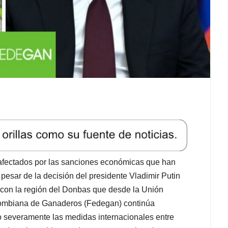
afectados por las sanciones económicas que han
 pesar de la decisión del presidente Vladimir Putin
e con la región del Donbas que desde la Unión
olombiana de Ganaderos (Fedegan) continúa
o severamente las medidas internacionales entre