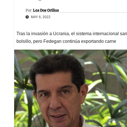
Por
Las Dos Orillas
MAY 6, 2022
Tras la invasión a Ucrania, el sistema internacional sa
bolsillo, pero Fedegan continúa exportando carne