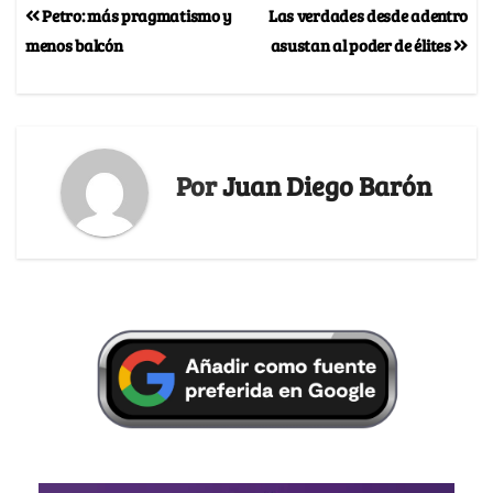
Petro: más pragmatismo y
Las verdades desde adentro
menos balcón
asustan al poder de élites
Por
Juan Diego Barón