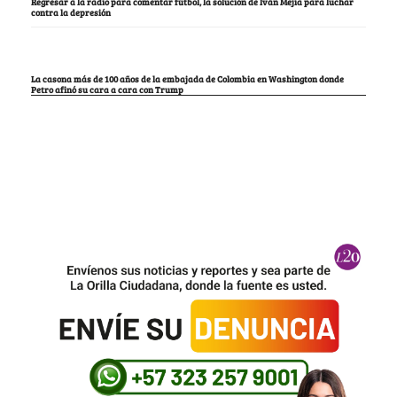
Regresar a la radio para comentar fútbol, la solución de Iván Mejía para luchar
contra la depresión
La casona más de 100 años de la embajada de Colombia en Washington donde
Petro afinó su cara a cara con Trump