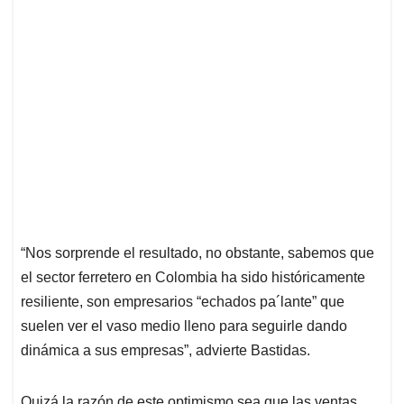
“Nos sorprende el resultado, no obstante, sabemos que
el sector ferretero en Colombia ha sido históricamente
resiliente, son empresarios “echados pa´lante” que
suelen ver el vaso medio lleno para seguirle dando
dinámica a sus empresas”, advierte Bastidas.
Quizá la razón de este optimismo sea que las ventas