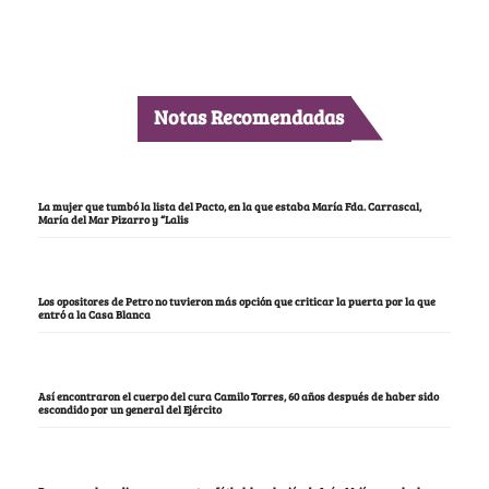
Notas Recomendadas
La mujer que tumbó la lista del Pacto, en la que estaba María Fda. Carrascal,
María del Mar Pizarro y “Lalis
Los opositores de Petro no tuvieron más opción que criticar la puerta por la que
entró a la Casa Blanca
Así encontraron el cuerpo del cura Camilo Torres, 60 años después de haber sido
escondido por un general del Ejército