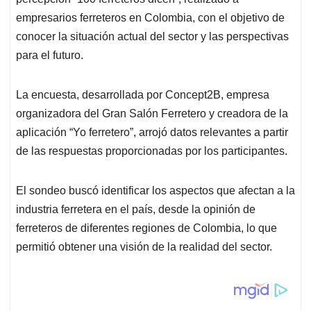
A
o
d
d
p
o
I
s
empresarios ferreteros en Colombia, con el objetivo de
p
k
n
conocer la situación actual del sector y las perspectivas
para el futuro.
La encuesta, desarrollada por Concept2B, empresa
organizadora del Gran Salón Ferretero y creadora de la
aplicación “Yo ferretero”, arrojó datos relevantes a partir
de las respuestas proporcionadas por los participantes.
El sondeo buscó identificar los aspectos que afectan a la
industria ferretera en el país, desde la opinión de
ferreteros de diferentes regiones de Colombia, lo que
permitió obtener una visión de la realidad del sector.