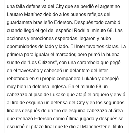
una falla defensiva del City que se perdió el argentino
Lautaro Martínez debido a los buenos reflejos del
guardameta brasileño Ederson. Después todo cambió
cuando llegó el gol del español Rodri al minuto 68. Las
acciones y emociones esperadas llegaron y hubo
oportunidades de lado y lado. El Inter tuvo tres claras. La
primera para igualar el marcador, pero primó la buena
suerte de “Los Citizens”, con una carambola que pegó
en el travesaño y cabeceó un delantero del Inter
rebotando en su propio compañero Lukako y despejó
muy bien la defensa inglesa. En el minuto 88 un
cabezazo al piso de Lukako que atajó el arquero y envió
al tiro de esquina un defensa del City y en los segundos
finales después de un tiro de esquina cabezazo al área
que rechazó Ederson como última jugada y después se
escuchó el pitazo final que le dio al Manchester el título