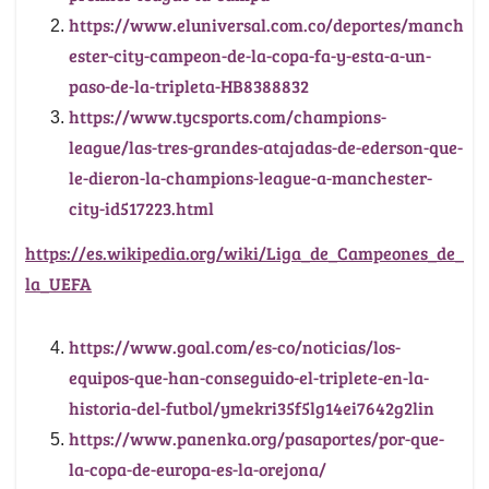
https://www.eluniversal.com.co/deportes/manch
ester-city-campeon-de-la-copa-fa-y-esta-a-un-
paso-de-la-tripleta-HB8388832
https://www.tycsports.com/champions-
league/las-tres-grandes-atajadas-de-ederson-que-
le-dieron-la-champions-league-a-manchester-
city-id517223.html
https://es.wikipedia.org/wiki/Liga_de_Campeones_de_
la_UEFA
https://www.goal.com/es-co/noticias/los-
equipos-que-han-conseguido-el-triplete-en-la-
historia-del-futbol/ymekri35f5lg14ei7642g2lin
https://www.panenka.org/pasaportes/por-que-
la-copa-de-europa-es-la-orejona/