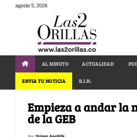
agosto 5, 2026
AL MINUTO
ACTUALIDAD
PO
ENVIA TU NOTICIA
R.I.N.
Empieza a andar la n
de la GEB
Por
Valora Analitik