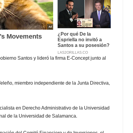
bierno Santos y lideró la firma E-Concept junto al
Veleño, miembro independiente de la Junta Directiva,
alista en Derecho Administrativo de la Universidad
onal de la Universidad de Salamanca.
rmación del Comité Financiero y de Inversiones, el