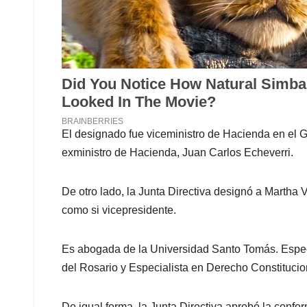
El designado fue viceministro de Hacienda en el Go
exministro de Hacienda, Juan Carlos Echeverri.
De otro lado, la Junta Directiva designó a Martha 
como si vicepresidente.
Es abogada de la Universidad Santo Tomás. Especi
del Rosario y Especialista en Derecho Constituci
De igual forma, la Junta Directiva aprobó la confo