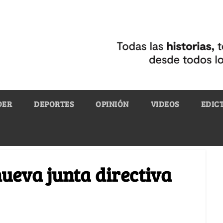
DER
DEPORTES
OPINIÓN
VIDEOS
EDIC
ueva junta directiva