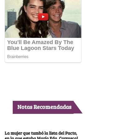
Notas Recomendadas
La mujer que tumbó la lista del Pacto,
en la que estaba María Fda. Carrascal,