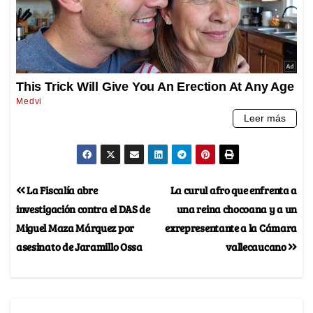
La Fiscalía abre
La curul afro que enfrenta a
investigación contra el DAS de
una reina chocoana y a un
Miguel Maza Márquez por
exrepresentante a la Cámara
asesinato de Jaramillo Ossa
vallecaucano