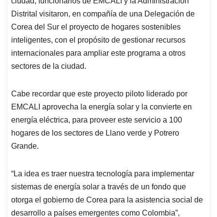
p
o
I
s
ciudad, funcionarios de EMCALI y la Administración
p
k
n
Distrital visitaron, en compañía de una Delegación de
Corea del Sur el proyecto de hogares sostenibles
inteligentes, con el propósito de gestionar recursos
internacionales para ampliar este programa a otros
sectores de la ciudad.
Cabe recordar que este proyecto piloto liderado por
EMCALI aprovecha la energía solar y la convierte en
energía eléctrica, para proveer este servicio a 100
hogares de los sectores de Llano verde y Potrero
Grande.
“La idea es traer nuestra tecnología para implementar
sistemas de energía solar a través de un fondo que
otorga el gobierno de Corea para la asistencia social de
desarrollo a países emergentes como Colombia”,