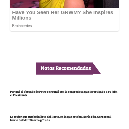
Notas Recomendadas
Por qué el abogado de Petro se reunió con la congresista que investigaba a su jefe,
el Presidente
La mujer que tumbó la lista del Pacto, en la que estaba María Fda. Carrascal,
María del Mar Pizarro y “Lalis