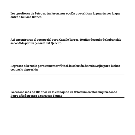
Los opositores de Petro no tuvieron más opción que criticar la puerta por la que
entró a la Casa Blanca
Así encontraron el cuerpo del cura Camilo Torres, 60 años después de haber sido
escondido por un general del Ejército
Regresar a la radio para comentar fútbol, la solución de Iván Mejía para luchar
contra la depresión
La casona más de 100 años de la embajada de Colombia en Washington donde
Petro afinó su cara a cara con Trump