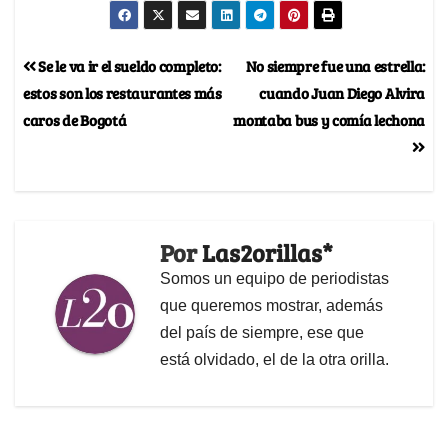
Se le va ir el sueldo completo:
No siempre fue una estrella:
estos son los restaurantes más
cuando Juan Diego Alvira
caros de Bogotá
montaba bus y comía lechona
Por
Las2orillas*
Somos un equipo de periodistas
que queremos mostrar, además
del país de siempre, ese que
está olvidado, el de la otra orilla.