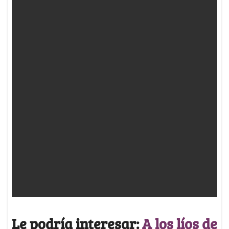
Le podría interesar:
A los líos de