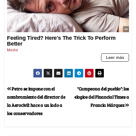
Petro se impone con el
"Campeona del pueblo": los
nombramiento del director de
elogios del Financial Times a
la Aerocivil: hace a un lado a
Francia Márquez
los conservadores