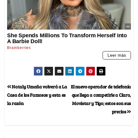
Nataly Umaña volverá a La
El nuevo operador de telefonía
Casa de los Famosos y esta es
que llega a competirle a Claro,
la razón
Movistar y Tigo; estos son sus
precios