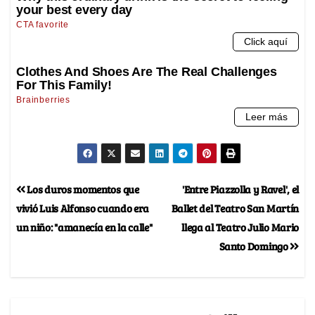
Los duros momentos que
'Entre Piazzolla y Ravel', el
vivió Luis Alfonso cuando era
Ballet del Teatro San Martín
un niño: "amanecía en la calle"
llega al Teatro Julio Mario
Santo Domingo