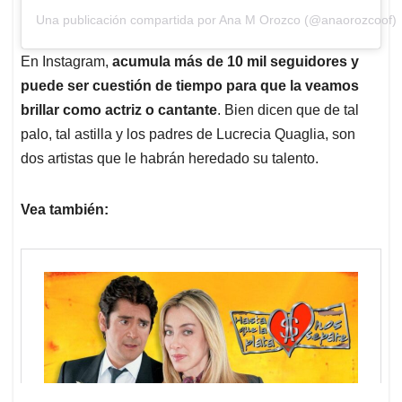
Una publicación compartida por Ana M Orozco (@anaorozcoof)
En Instagram,
acumula más de 10 mil seguidores y
puede ser cuestión de tiempo para que la veamos
brillar como actriz o cantante
. Bien dicen que de tal
palo, tal astilla y los padres de Lucrecia Quaglia, son
dos artistas que le habrán heredado su talento.
Vea también: