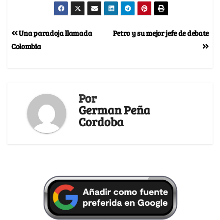
Una paradoja llamada
Petro y su mejor jefe de debate
Colombia
Por
German Peña
Cordoba