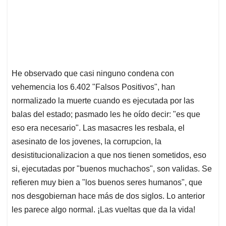
He observado que casi ninguno condena con
vehemencia los 6.402 "Falsos Positivos", han
normalizado la muerte cuando es ejecutada por las
balas del estado; pasmado les he oído decir: "es que
eso era necesario". Las masacres les resbala, el
asesinato de los jovenes, la corrupcion, la
desistitucionalizacion a que nos tienen sometidos, eso
si, ejecutadas por "buenos muchachos", son validas. Se
refieren muy bien a "los buenos seres humanos", que
nos desgobiernan hace más de dos siglos. Lo anterior
les parece algo normal. ¡Las vueltas que da la vida!