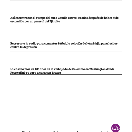
Así encontraron el cuerpo del cura Camilo Torres, 60 años después de haber sido
escondido por un general del Ejército
Regresar a la radio para comentar fútbol, la solución de Iván Mejía para luchar
contra la depresión
La casona más de 100 años de la embajada de Colombia en Washington donde
Petro afinó su cara a cara con Trump