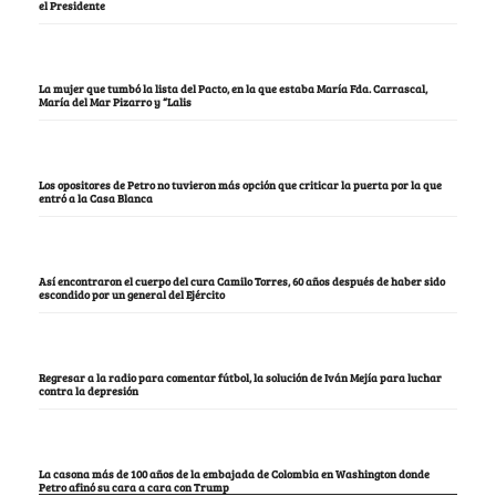
el Presidente
La mujer que tumbó la lista del Pacto, en la que estaba María Fda. Carrascal,
María del Mar Pizarro y “Lalis
Los opositores de Petro no tuvieron más opción que criticar la puerta por la que
entró a la Casa Blanca
Así encontraron el cuerpo del cura Camilo Torres, 60 años después de haber sido
escondido por un general del Ejército
Regresar a la radio para comentar fútbol, la solución de Iván Mejía para luchar
contra la depresión
La casona más de 100 años de la embajada de Colombia en Washington donde
Petro afinó su cara a cara con Trump