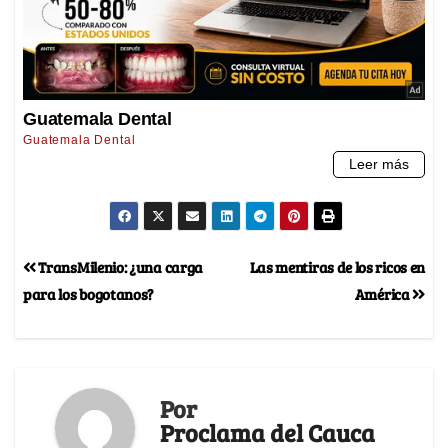
TransMilenio: ¿una carga
Las mentiras de los ricos en
para los bogotanos?
América
Por
Proclama del Cauca