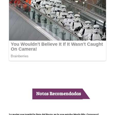
Notas Recomendadas
La mujer que tumbó la lista del Pacto, en la que estaba María Fda. Carrascal,