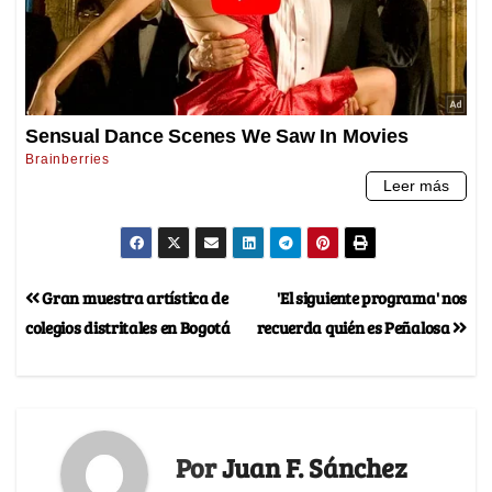
Gran muestra artística de
'El siguiente programa' nos
colegios distritales en Bogotá
recuerda quién es Peñalosa
Por
Juan F. Sánchez