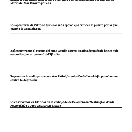
María del Mar Pizarro y “Lalis
Los opositores de Petro no tuvieron más opción que criticar la puerta por la que
entró a la Casa Blanca
Así encontraron el cuerpo del cura Camilo Torres, 60 años después de haber sido
escondido por un general del Ejército
Regresar a la radio para comentar fútbol, la solución de Iván Mejía para luchar
contra la depresión
La casona más de 100 años de la embajada de Colombia en Washington donde
Petro afinó su cara a cara con Trump