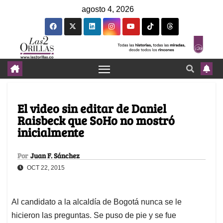
agosto 4, 2026
El video sin editar de Daniel
Raisbeck que SoHo no mostró
inicialmente
Por
Juan F. Sánchez
OCT 22, 2015
Al candidato a la alcaldía de Bogotá nunca se le
hicieron las preguntas. Se puso de pie y se fue