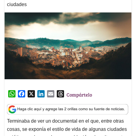
ciudades
W
F
X
L
E
T
Compártelo
h
a
i
m
h
a
c
n
a
r
t
e
k
i
e
Terminaba de ver un documental en el que, entre otras
s
b
e
l
a
cosas, se exponía el estilo de vida de algunas ciudades
A
o
d
d