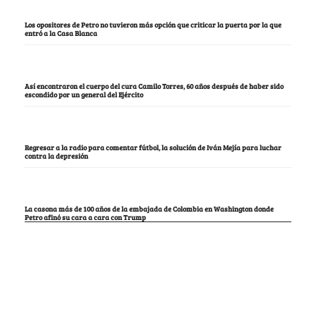
Los opositores de Petro no tuvieron más opción que criticar la puerta por la que
entró a la Casa Blanca
Así encontraron el cuerpo del cura Camilo Torres, 60 años después de haber sido
escondido por un general del Ejército
Regresar a la radio para comentar fútbol, la solución de Iván Mejía para luchar
contra la depresión
La casona más de 100 años de la embajada de Colombia en Washington donde
Petro afinó su cara a cara con Trump