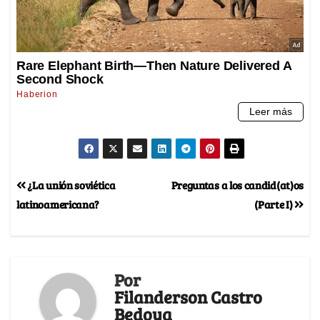
¿La unión soviética
Preguntas a los candid(at)os
latinoamericana?
(Parte I)
Por
Filanderson Castro
Bedoya