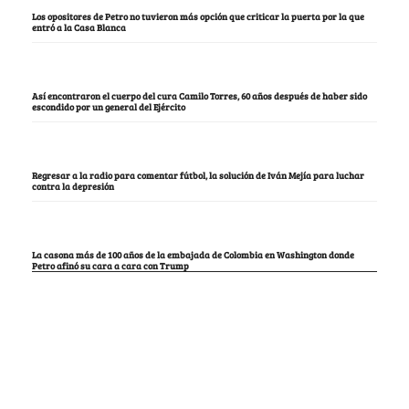
Los opositores de Petro no tuvieron más opción que criticar la puerta por la que
entró a la Casa Blanca
Así encontraron el cuerpo del cura Camilo Torres, 60 años después de haber sido
escondido por un general del Ejército
Regresar a la radio para comentar fútbol, la solución de Iván Mejía para luchar
contra la depresión
La casona más de 100 años de la embajada de Colombia en Washington donde
Petro afinó su cara a cara con Trump