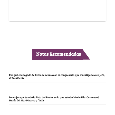
Notas Recomendadas
Por qué el abogado de Petro se reunió con la congresista que investigaba a su jefe,
el Presidente
La mujer que tumbó la lista del Pacto, en la que estaba María Fda. Carrascal,
María del Mar Pizarro y “Lalis