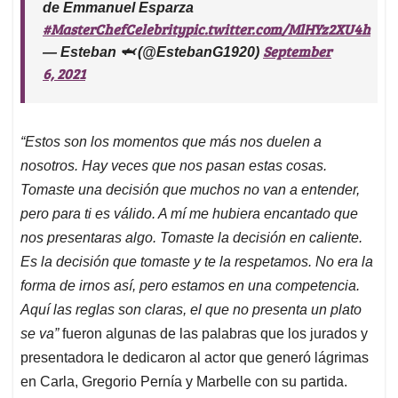
de Emmanuel Esparza
#MasterChefCelebrity
pic.twitter.com/MlHYz2XU4h
September
— Esteban 🦈 (@EstebanG1920)
6, 2021
“Estos son los momentos que más nos duelen a
nosotros. Hay veces que nos pasan estas cosas.
Tomaste una decisión que muchos no van a entender,
pero para ti es válido. A mí me hubiera encantado que
nos presentaras algo. Tomaste la decisión en caliente.
Es la decisión que tomaste y te la respetamos. No era la
forma de irnos así, pero estamos en una competencia.
Aquí las reglas son claras, el que no presenta un plato
se va”
fueron algunas de las palabras que los jurados y
presentadora le dedicaron al actor que generó lágrimas
en Carla, Gregorio Pernía y Marbelle con su partida.