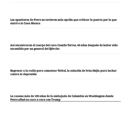
Los opositores de Petro no tuvieron más opción que criticar la puerta por la que
entró a la Casa Blanca
Así encontraron el cuerpo del cura Camilo Torres, 60 años después de haber sido
escondido por un general del Ejército
Regresar a la radio para comentar fútbol, la solución de Iván Mejía para luchar
contra la depresión
La casona más de 100 años de la embajada de Colombia en Washington donde
Petro afinó su cara a cara con Trump