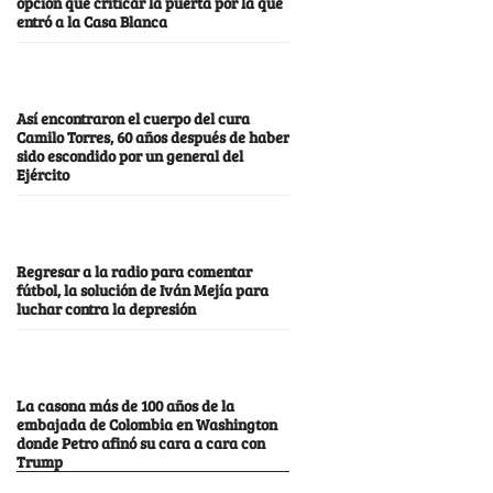
opción que criticar la puerta por la que
entró a la Casa Blanca
Así encontraron el cuerpo del cura
Camilo Torres, 60 años después de haber
sido escondido por un general del
Ejército
Regresar a la radio para comentar
fútbol, la solución de Iván Mejía para
luchar contra la depresión
La casona más de 100 años de la
embajada de Colombia en Washington
donde Petro afinó su cara a cara con
Trump