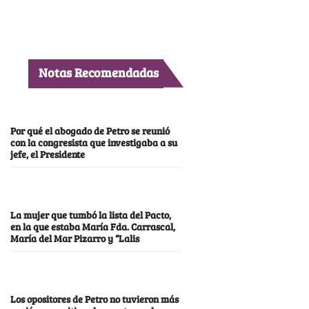
Notas Recomendadas
Por qué el abogado de Petro se reunió
con la congresista que investigaba a su
jefe, el Presidente
La mujer que tumbó la lista del Pacto,
en la que estaba María Fda. Carrascal,
María del Mar Pizarro y “Lalis
Los opositores de Petro no tuvieron más