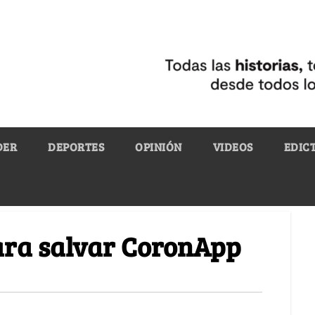
DER
DEPORTES
OPINIÓN
VIDEOS
EDIC
para salvar CoronApp