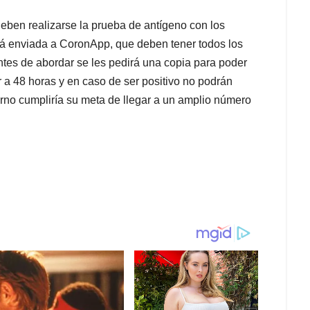
deben realizarse la prueba de antígeno con los
erá enviada a CoronApp, que deben tener todos los
tes de abordar se les pedirá una copia para poder
a 48 horas y en caso de ser positivo no podrán
ierno cumpliría su meta de llegar a un amplio número