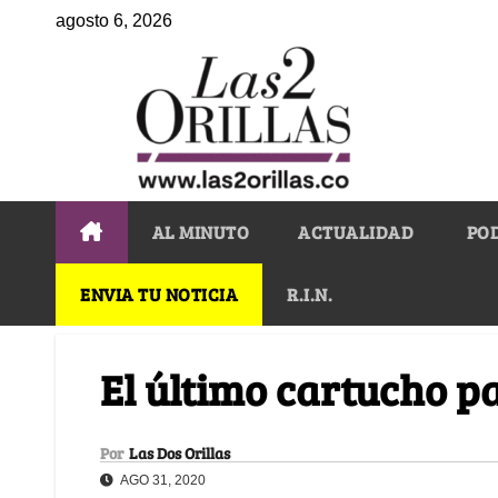
agosto 6, 2026
AL MINUTO
ACTUALIDAD
PO
ENVIA TU NOTICIA
R.I.N.
El último cartucho 
Por
Las Dos Orillas
AGO 31, 2020