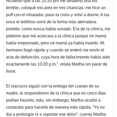
recuerdo que a las 10:20 pm me despertó una tos
terrible, coloqué mis pies en mis chanclas, me hice un
puff con el inhalador, paso la crisis y volví a dormir. A las
once el teléfono sonó de la forma más aterradora
posible, como nunca había sonado. Era de la clínica, me
pidieron que me acercara a la clínica porque mi mamá
había empeorado, pero mi mamá ya había muerto. Mi
hermano llegó rápido y cuando se enteró me envío el
acta de defunción, cuya hora de fallecimiento había sido
exactamente las 10:20 p.m.”, relata Martha sin parar de
llorar.
El viacrucis siguió con la entrega del cuerpo de su
madre, le respondieron de la clínica que en cinco días
podían hacerlo, más, sin embargo, Martha acudió a
contactos para hacerlo de manera más rápida. “Yo no
iba a prolongar ni a soportar ese dolor”, cuenta Martha