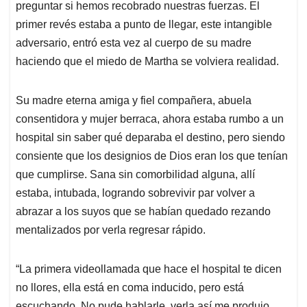
preguntar si hemos recobrado nuestras fuerzas. El
primer revés estaba a punto de llegar, este intangible
adversario, entró esta vez al cuerpo de su madre
haciendo que el miedo de Martha se volviera realidad.
Su madre eterna amiga y fiel compañera, abuela
consentidora y mujer berraca, ahora estaba rumbo a un
hospital sin saber qué deparaba el destino, pero siendo
consiente que los designios de Dios eran los que tenían
que cumplirse. Sana sin comorbilidad alguna, allí
estaba, intubada, logrando sobrevivir par volver a
abrazar a los suyos que se habían quedado rezando
mentalizados por verla regresar rápido.
“La primera videollamada que hace el hospital te dicen
no llores, ella está en coma inducido, pero está
escuchando. No pude hablarle, verla así me produjo