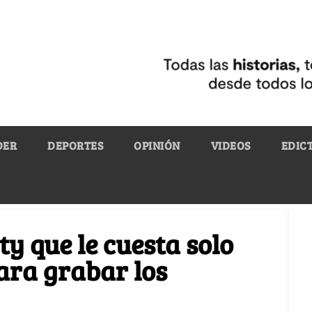
DER
DEPORTES
OPINIÓN
VIDEOS
EDIC
ty que le cuesta solo
para grabar los