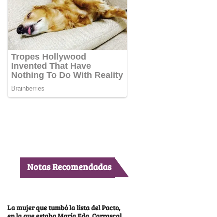
Notas Recomendadas
La mujer que tumbó la lista del Pacto,
en la que estaba María Fda. Carrascal,