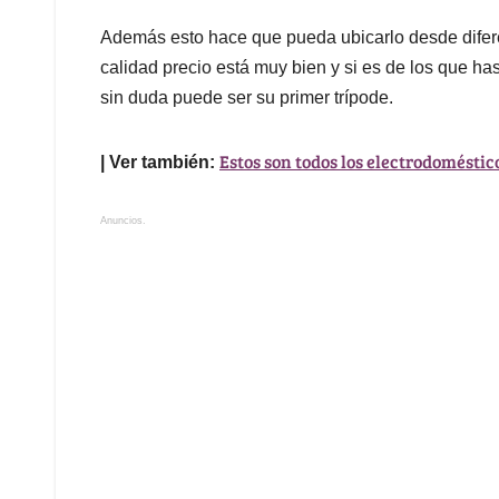
Además esto hace que pueda ubicarlo desde difere
calidad precio está muy bien y si es de los que h
sin duda puede ser su primer trípode.
Estos son todos los electrodoméstic
| Ver también:
Anuncios.