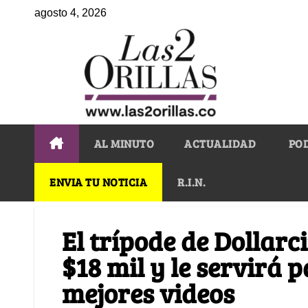
agosto 4, 2026
AL MINUTO
ACTUALIDAD
PO
ENVIA TU NOTICIA
R.I.N.
El trípode de Dollarci
$18 mil y le servirá 
mejores videos