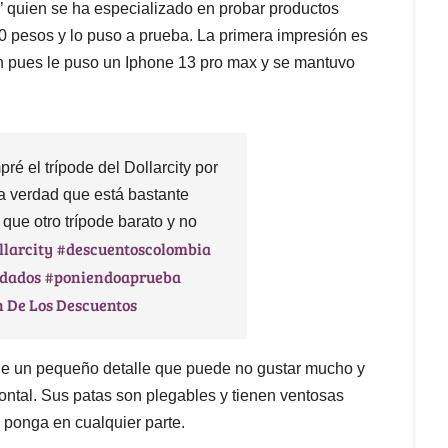
’ quien se ha especializado en probar productos
00 pesos y lo puso a prueba. La primera impresión es
n pues le puso un Iphone 13 pro max y se mantuvo
é el trípode del Dollarcity por
a verdad que está bastante
que otro trípode barato y no
llarcity
#descuentoscolombia
dados
#poniendoaprueba
n De Los Descuentos
ene un pequeño detalle que puede no gustar mucho y
zontal. Sus patas son plegables y tienen ventosas
o ponga en cualquier parte.