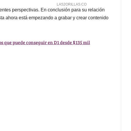
ntes perspectivas. En conclusión para su relación
asta ahora está empezando a grabar y crear contenido
os que puede conseguir en D1 desde $135 mil