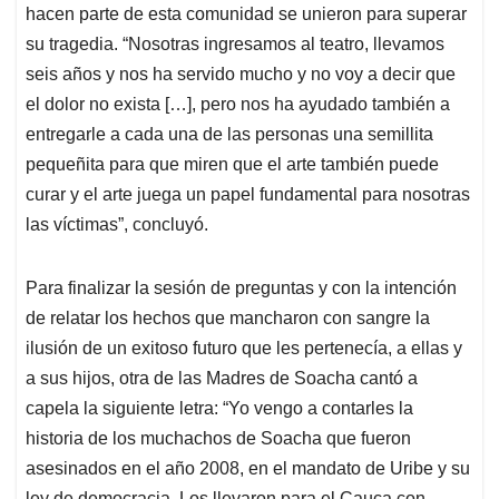
hacen parte de esta comunidad se unieron para superar
su tragedia. “Nosotras ingresamos al teatro, llevamos
seis años y nos ha servido mucho y no voy a decir que
el dolor no exista […], pero nos ha ayudado también a
entregarle a cada una de las personas una semillita
pequeñita para que miren que el arte también puede
curar y el arte juega un papel fundamental para nosotras
las víctimas”, concluyó.
Para finalizar la sesión de preguntas y con la intención
de relatar los hechos que mancharon con sangre la
ilusión de un exitoso futuro que les pertenecía, a ellas y
a sus hijos, otra de las Madres de Soacha cantó a
capela la siguiente letra: “Yo vengo a contarles la
historia de los muchachos de Soacha que fueron
asesinados en el año 2008, en el mandato de Uribe y su
ley de democracia. Los llevaron para el Cauca con