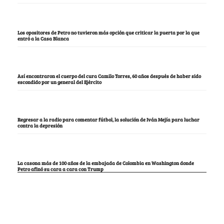
Los opositores de Petro no tuvieron más opción que criticar la puerta por la que
entró a la Casa Blanca
Así encontraron el cuerpo del cura Camilo Torres, 60 años después de haber sido
escondido por un general del Ejército
Regresar a la radio para comentar fútbol, la solución de Iván Mejía para luchar
contra la depresión
La casona más de 100 años de la embajada de Colombia en Washington donde
Petro afinó su cara a cara con Trump