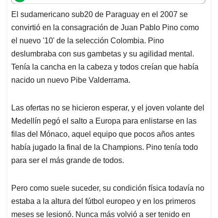
t
e
k
i
e
El sudamericano sub20 de Paraguay en el 2007 se
s
b
e
l
a
convirtió en la consagración de Juan Pablo Pino como
A
o
d
d
p
o
I
s
el nuevo '10' de la selección Colombia. Pino
p
k
n
deslumbraba con sus gambetas y su agilidad mental.
Tenía la cancha en la cabeza y todos creían que había
nacido un nuevo Pibe Valderrama.
Las ofertas no se hicieron esperar, y el joven volante del
Medellín pegó el salto a Europa para enlistarse en las
filas del Mónaco, aquel equipo que pocos años antes
había jugado la final de la Champions. Pino tenía todo
para ser el más grande de todos.
Pero como suele suceder, su condición física todavía no
estaba a la altura del fútbol europeo y en los primeros
meses se lesionó. Nunca más volvió a ser tenido en