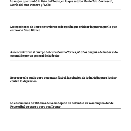
La mujer que tumbó la lista del Pacto, en la que estaba María Fda. Carrascal,
María del Mar Pizarro y “Lalis
Los opositores de Petro no tuvieron más opción que criticar la puerta por la que
entró a la Casa Blanca
Así encontraron el cuerpo del cura Camilo Torres, 60 años después de haber sido
escondido por un general del Ejército
Regresar a la radio para comentar fútbol, la solución de Iván Mejía para luchar
contra la depresión
La casona más de 100 años de la embajada de Colombia en Washington donde
Petro afinó su cara a cara con Trump