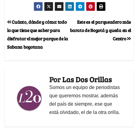
Cuánto, dónde y cómo: todo
Este es el parqueadero más
lo que tiene que saber para
barato de Bogotá y queda en el
disfrutar el mejor parque de la
Centro
Sabana bogotana
Por
Las Dos Orillas
Somos un equipo de periodistas
que queremos mostrar, además
del país de siempre, ese que
está olvidado, el de la otra orilla.