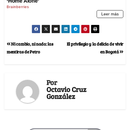
Ni cambio, ni nada: las
El privilegio y la delicia de vivir
mentiras de Petro
en Bogotá
Por
Octavio Cruz
González