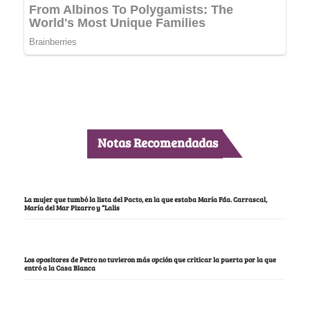
Notas Recomendadas
La mujer que tumbó la lista del Pacto, en la que estaba María Fda. Carrascal,
María del Mar Pizarro y “Lalis
Los opositores de Petro no tuvieron más opción que criticar la puerta por la que
entró a la Casa Blanca