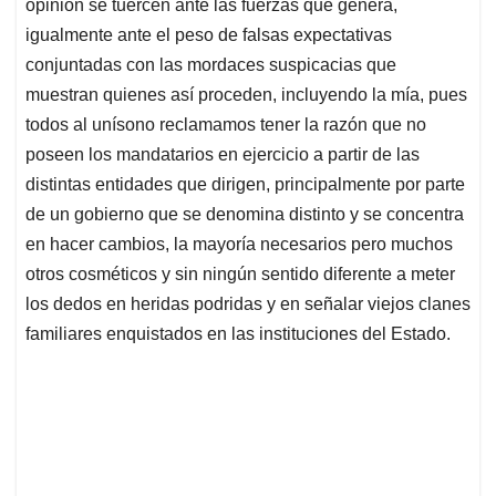
p
k
n
opinión se tuercen ante las fuerzas que genera,
igualmente ante el peso de falsas expectativas
conjuntadas con las mordaces suspicacias que
muestran quienes así proceden, incluyendo la mía, pues
todos al unísono reclamamos tener la razón que no
poseen los mandatarios en ejercicio a partir de las
distintas entidades que dirigen, principalmente por parte
de un gobierno que se denomina distinto y se concentra
en hacer cambios, la mayoría necesarios pero muchos
otros cosméticos y sin ningún sentido diferente a meter
los dedos en heridas podridas y en señalar viejos clanes
familiares enquistados en las instituciones del Estado.