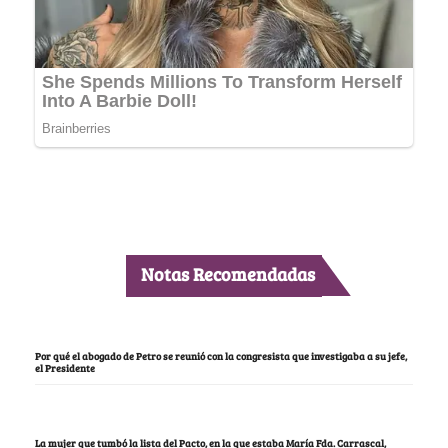
Notas Recomendadas
Por qué el abogado de Petro se reunió con la congresista que investigaba a su jefe,
el Presidente
La mujer que tumbó la lista del Pacto, en la que estaba María Fda. Carrascal,