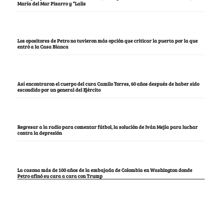
María del Mar Pizarro y “Lalis
Los opositores de Petro no tuvieron más opción que criticar la puerta por la que
entró a la Casa Blanca
Así encontraron el cuerpo del cura Camilo Torres, 60 años después de haber sido
escondido por un general del Ejército
Regresar a la radio para comentar fútbol, la solución de Iván Mejía para luchar
contra la depresión
La casona más de 100 años de la embajada de Colombia en Washington donde
Petro afinó su cara a cara con Trump