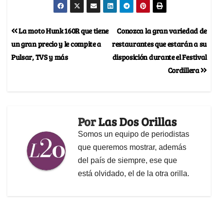
La moto Hunk 160R que tiene
Conozca la gran variedad de
un gran precio y le compite a
restaurantes que estarán a su
Pulsar, TVS y más
disposición durante el Festival
Cordillera
Por
Las Dos Orillas
Somos un equipo de periodistas
que queremos mostrar, además
del país de siempre, ese que
está olvidado, el de la otra orilla.