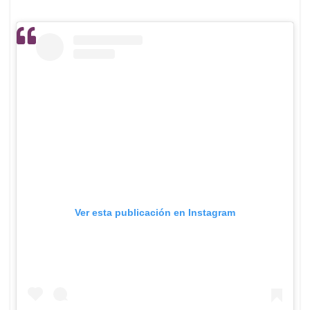
Ver esta publicación en Instagram