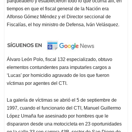
parqueadero y establecieron todo lo que ocurría allí, en
tiempos en que el fiscal general de la Nación era
Alfonso Gómez Méndez y el Director seccional de
Fiscalías, el hoy ministro de Defensa, Iván Velásquez.
Álvaro León Polo, fiscal 132 especializado, obtuvo
elementos contundentes para imputarles cargos a
‘Lucas’ por homicidio agravado de los que fueron
víctimas por agentes del CTI.
La galería de víctimas se abrió el 5 de septiembre de
1997, cuando el funcionario del CTI, Manuel Guillermo
López Umaña fue asesinado por hombres que le
dispararon desde una motocicleta en 23 oportunidades
en la calle 33 con carrera 43B, sector de San Diego de