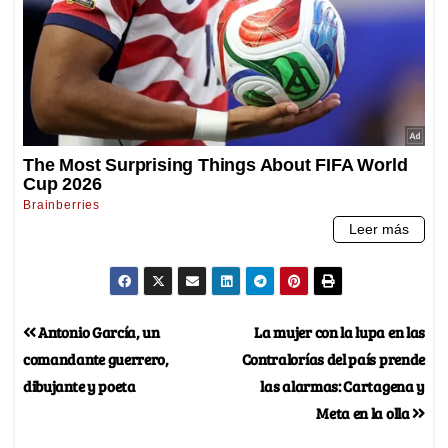
Antonio García, un
La mujer con la lupa en las
comandante guerrero,
Contralorías del país prende
dibujante y poeta
las alarmas: Cartagena y
Meta en la olla