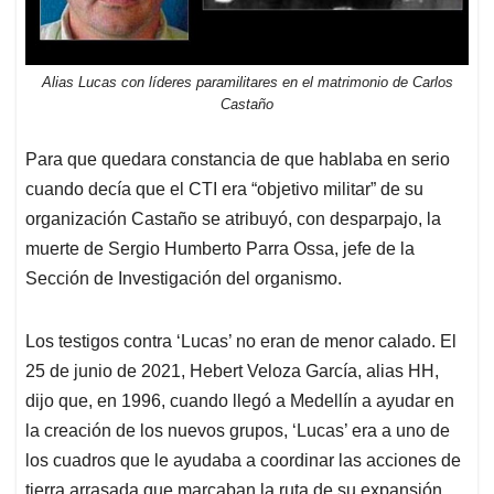
Alias Lucas con líderes paramilitares en el matrimonio de Carlos
Castaño
Para que quedara constancia de que hablaba en serio
cuando decía que el CTI era “objetivo militar” de su
organización Castaño se atribuyó, con desparpajo, la
muerte de Sergio Humberto Parra Ossa, jefe de la
Sección de Investigación del organismo.
Los testigos contra ‘Lucas’ no eran de menor calado. El
25 de junio de 2021, Hebert Veloza García, alias HH,
dijo que, en 1996, cuando llegó a Medellín a ayudar en
la creación de los nuevos grupos, ‘Lucas’ era a uno de
los cuadros que le ayudaba a coordinar las acciones de
tierra arrasada que marcaban la ruta de su expansión.