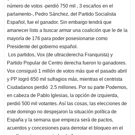
p
o
I
s
número de votos -perdió 750 mil , 3 escaños en el
p
k
n
parlamento-, Pedro Sánchez, del Partido Socialista
Español, fue el ganador. Sin embargo tendrá que
amanecer listo a buscar armar una coalición que le de la
mayoría de 176 para poder posesionarse como
Presidente del gobierno español.
Los partidos, Vox (de ultracderecha Franquista) y
Partido Popular de Centro derecha fueron lo ganadores.
Vox consiguió 1 millón de votos más que el pasado abril
y PP logró 650 mil sufragios más, mientras el centrista
Ciudadanos perdió 2.5 millones. Por su parte Podemos,
en cabeza de Pablo Iglesias, la opción de izquierda,
perdió 500 mil votantes. Así las cosas, las elecciones de
este domingo no despejaron la situación política de
España y la semana que empieza será de pactos,
acuerdos y concesiones para derrotar el bloqueo en el