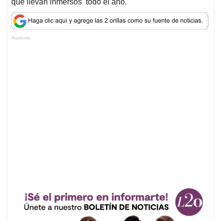
que llevan inmersos todo el año.
Anuncios.