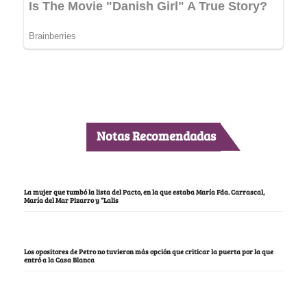
Notas Recomendadas
La mujer que tumbó la lista del Pacto, en la que estaba María Fda. Carrascal,
María del Mar Pizarro y “Lalis
Los opositores de Petro no tuvieron más opción que criticar la puerta por la que
entró a la Casa Blanca