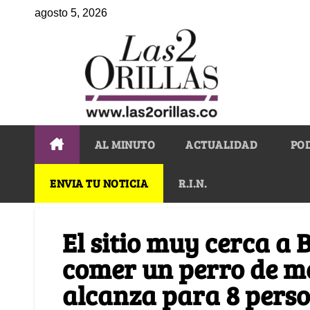
agosto 5, 2026
AL MINUTO
ACTUALIDAD
PO
ENVIA TU NOTICIA
R.I.N.
El sitio muy cerca a 
comer un perro de m
alcanza para 8 pers