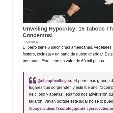
El perro tiene 6 salchichas americanas, vegetales
fosforo, tocineta y un baño de queso cheddar. Este
personas. Este tiene un valor de 60 mil pesos.
@cheapfoodbogota
El perro más grande 
lugares que sorprenden y este fue uno, @com
delciioso y apenas llegamos nos advirtieron qu
fallaron. Vayan porque este lugar no se lo pue
#longervideos
#comidagigante
#perrocaliente