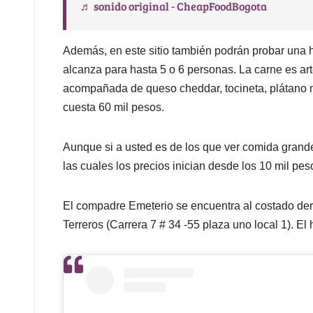
♬ sonido original - CheapFoodBogota
Además, en este sitio también podrán probar una 
alcanza para hasta 5 o 6 personas. La carne es art
acompañada de queso cheddar, tocineta, plátano 
cuesta 60 mil pesos.
Aunque si a usted es de los que ver comida grande 
las cuales los precios inician desde los 10 mil pes
El compadre Emeterio se encuentra al costado der
Terreros (Carrera 7 # 34 -55 plaza uno local 1). El