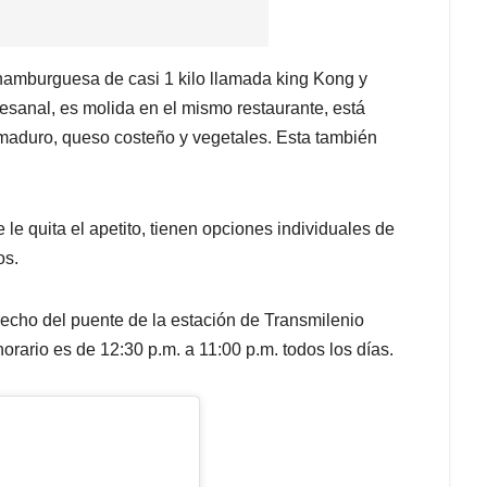
hamburguesa de casi 1 kilo llamada king Kong y
esanal, es molida en el mismo restaurante, está
maduro, queso costeño y vegetales. Esta también
le quita el apetito, tienen opciones individuales de
os.
echo del puente de la estación de Transmilenio
 horario es de 12:30 p.m. a 11:00 p.m. todos los días.