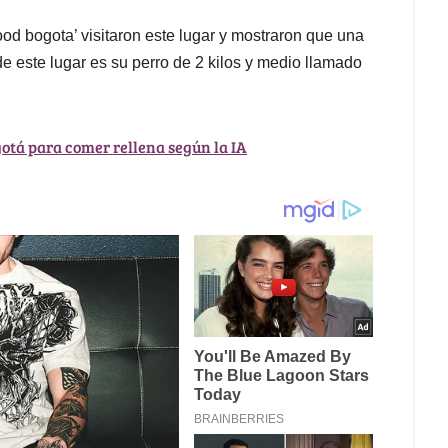
od bogota’ visitaron este lugar y mostraron que una
e este lugar es su perro de 2 kilos y medio llamado
gotá para comer rellena según la IA