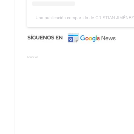
Una publicación compartida de CRISTIAN JIMÉNEZ
Anuncios.