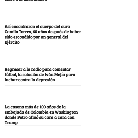
Así encontraron el cuerpo del cura
Camilo Torres, 60 años después de haber
sido escondido por un general del
Ejército
Regresar a la radio para comentar
fútbol, la solución de Iván Mejía para
luchar contra la depresión
La casona más de 100 años de la
embajada de Colombia en Washington
donde Petro afinó su cara a cara con
Trump