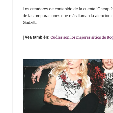
Los creadores de contenido de la cuenta ‘Cheap fo
de las preparaciones que más llaman la atención d
Godzilla.
Cuáles son los mejores sitios de Bo
| Vea también: