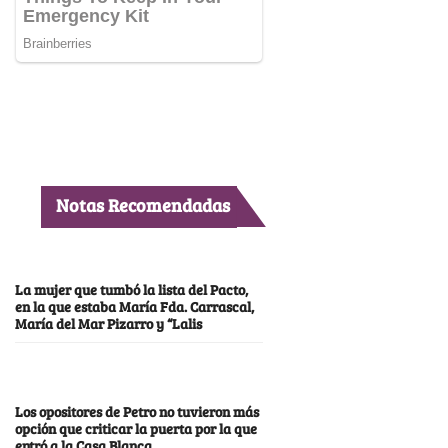
Notas Recomendadas
La mujer que tumbó la lista del Pacto,
en la que estaba María Fda. Carrascal,
María del Mar Pizarro y “Lalis
Los opositores de Petro no tuvieron más
opción que criticar la puerta por la que
entró a la Casa Blanca