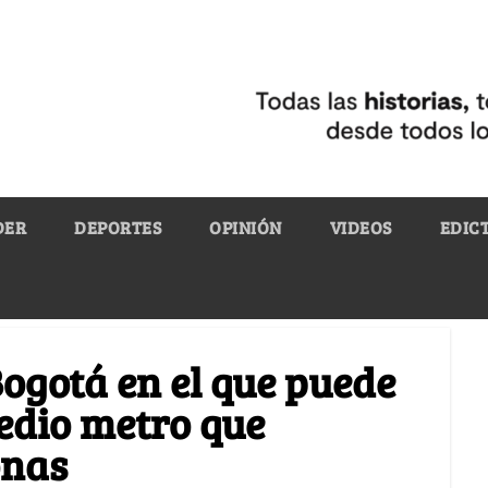
DER
DEPORTES
OPINIÓN
VIDEOS
EDIC
Bogotá en el que puede
edio metro que
onas