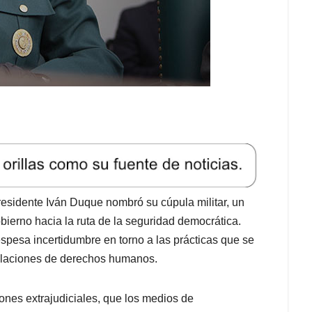
residente Iván Duque nombró su cúpula militar, un
bierno hacia la ruta de la seguridad democrática.
espesa incertidumbre en torno a las prácticas que se
violaciones de derechos humanos.
iones extrajudiciales, que los medios de