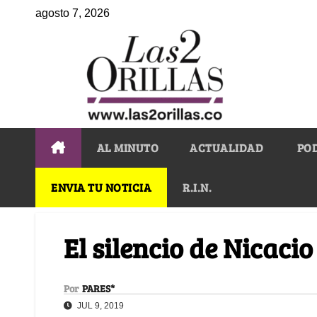
agosto 7, 2026
AL MINUTO
ACTUALIDAD
PO
ENVIA TU NOTICIA
R.I.N.
El silencio de Nicaci
Por
PARES*
JUL 9, 2019