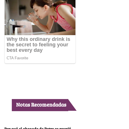
Notas Recomendadas
Por qué el abogado de Petro se reunió