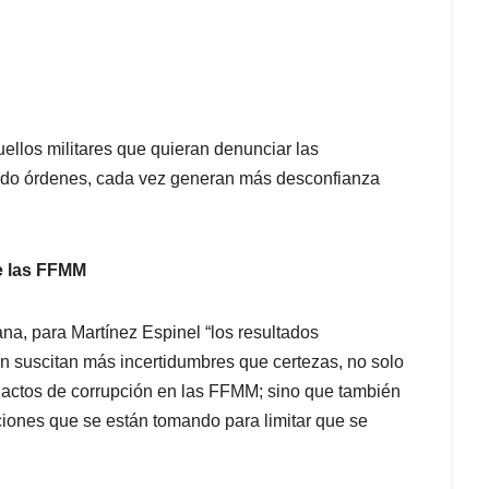
ellos militares que quieran denunciar las
ebido órdenes, cada vez generan más desconfianza
de las FFMM
na, para Martínez Espinel “los resultados
 suscitan más incertidumbres que certezas, no solo
o actos de corrupción en las FFMM; sino que también
cciones que se están tomando para limitar que se