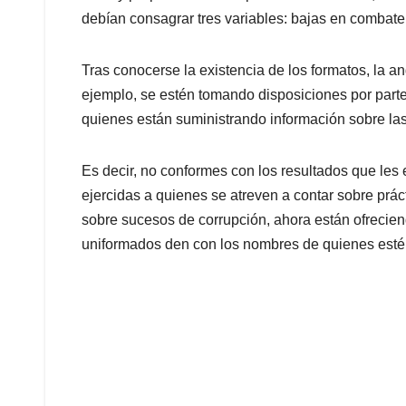
debían consagrar tres variables: bajas en combate
Tras conocerse la existencia de los formatos, la a
ejemplo, se estén tomando disposiciones por parte 
quienes están suministrando información sobre las 
Es decir, no conformes con los resultados que le
ejercidas a quienes se atreven a contar sobre práct
sobre sucesos de corrupción, ahora están ofrecie
uniformados den con los nombres de quienes estén 