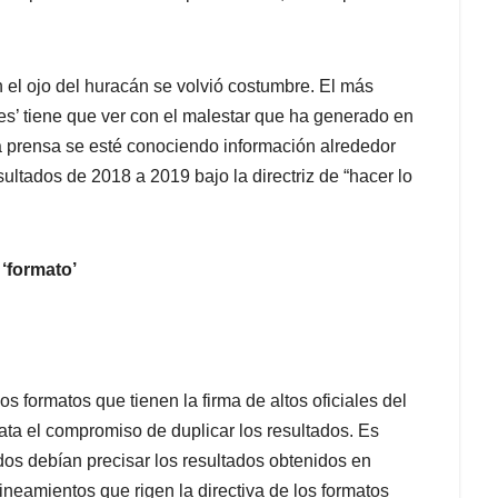
 el ojo del huracán se volvió costumbre. El más
es’ tiene que ver con el malestar que ha generado en
la prensa se esté conociendo información alrededor
sultados de 2018 a 2019 bajo la directriz de “hacer lo
‘formato’
s formatos que tienen la firma de altos oficiales del
ata el compromiso de duplicar los resultados. Es
ados debían precisar los resultados obtenidos en
ineamientos que rigen la directiva de los formatos