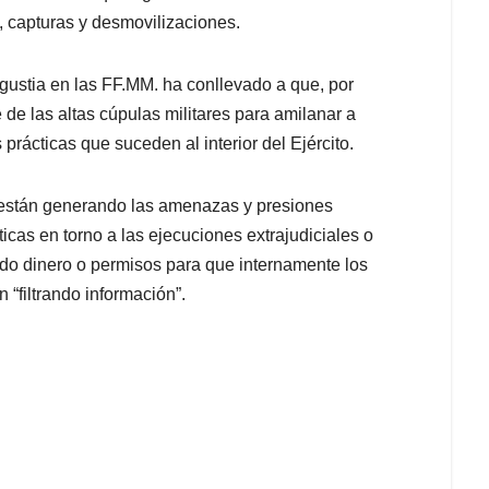
, capturas y desmovilizaciones.
ngustia en las FF.MM. ha conllevado a que, por
de las altas cúpulas militares para amilanar a
prácticas que suceden al interior del Ejército.
s están generando las amenazas y presiones
icas en torno a las ejecuciones extrajudiciales o
ndo dinero o permisos para que internamente los
“filtrando información”.