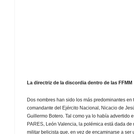
La directriz de la discordia dentro de las FFMM
Dos nombres han sido los más predominantes en to
comandante del Ejército Nacional, Nicacio de Jesú
Guillermo Botero. Tal como ya lo había advertido 
PARES, León Valencia, la polémica está dada de m
militar belicista que, en vez de encaminarse a ser 