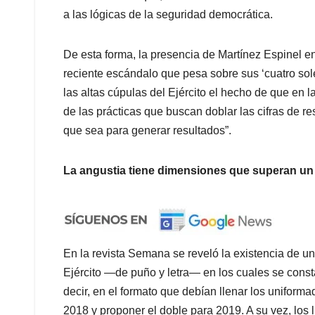
a las lógicas de la seguridad democrática.
De esta forma, la presencia de Martínez Espinel en
reciente escándalo que pesa sobre sus ‘cuatro sol
las altas cúpulas del Ejército el hecho de que en 
de las prácticas que buscan doblar las cifras de re
que sea para generar resultados”.
La angustia tiene dimensiones que superan un 
En la revista Semana se reveló la existencia de uno
Ejército —de puño y letra— en los cuales se const
decir, en el formato que debían llenar los uniform
2018 y proponer el doble para 2019. A su vez, los l