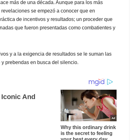
’ hace más de una década. Aunque para los más
e revelaciones se empezó a conocer que en
áctica de incentivos y resultados; un proceder que
inadas que fueron presentadas como combatientes y
ivos y a la exigencia de resultados se le suman las
 y prebendas en busca del silencio.