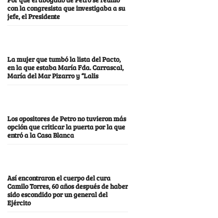
con la congresista que investigaba a su
jefe, el Presidente
La mujer que tumbó la lista del Pacto,
en la que estaba María Fda. Carrascal,
María del Mar Pizarro y “Lalis
Los opositores de Petro no tuvieron más
opción que criticar la puerta por la que
entró a la Casa Blanca
Así encontraron el cuerpo del cura
Camilo Torres, 60 años después de haber
sido escondido por un general del
Ejército