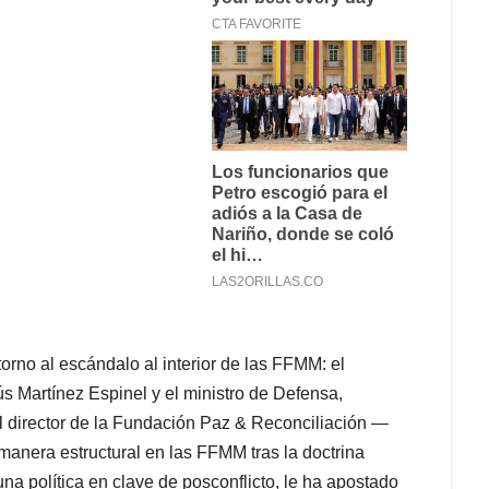
rno al escándalo al interior de las FFMM: el
s Martínez Espinel y el ministro de Defensa,
el director de la Fundación Paz & Reconciliación —
anera estructural en las FFMM tras la doctrina
una política en clave de posconflicto, le ha apostado