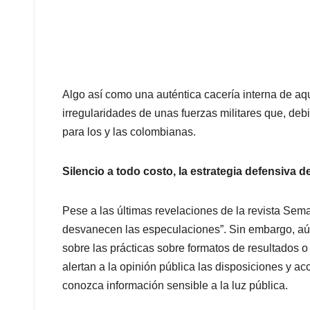
Algo así como una auténtica cacería interna de aqu
irregularidades de unas fuerzas militares que, d
para los y las colombianas.
Silencio a todo costo, la estrategia defensiva 
Pese a las últimas revelaciones de la revista Sema
desvanecen las especulaciones”. Sin embargo, aún
sobre las prácticas sobre formatos de resultados 
alertan a la opinión pública las disposiciones y a
conozca información sensible a la luz pública.