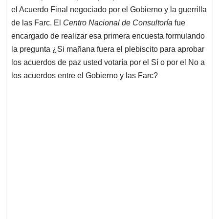
p
k
n
el Acuerdo Final negociado por el Gobierno y la guerrilla
de las Farc. El
Centro Nacional de Consultoría
fue
encargado de realizar esa primera encuesta formulando
la pregunta
¿Si mañana fuera el plebiscito para aprobar
los acuerdos de paz usted votaría por el Sí o por el No a
los acuerdos entre el Gobierno y las Farc?