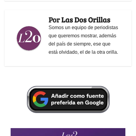
Por
Las Dos Orillas
Somos un equipo de periodistas
que queremos mostrar, además
del país de siempre, ese que
está olvidado, el de la otra orilla.