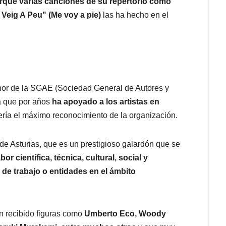
rque varias canciones de su repertorio como
Veig A Peu" (Me voy a pie)
las ha hecho en el
nor de la SGAE (Sociedad General de Autores y
la que por años
ha apoyado a los artistas en
ería el máximo reconocimiento de la organización.
e Asturias, que es un prestigioso galardón que se
abor científica, técnica, cultural, social y
 de trabajo o entidades en el ámbito
 recibido figuras como
Umberto Eco, Woody