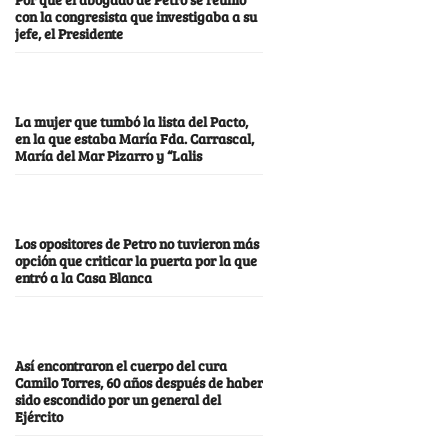
con la congresista que investigaba a su
jefe, el Presidente
La mujer que tumbó la lista del Pacto,
en la que estaba María Fda. Carrascal,
María del Mar Pizarro y “Lalis
Los opositores de Petro no tuvieron más
opción que criticar la puerta por la que
entró a la Casa Blanca
Así encontraron el cuerpo del cura
Camilo Torres, 60 años después de haber
sido escondido por un general del
Ejército