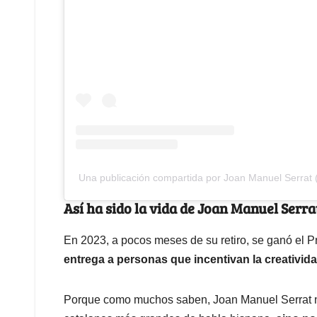
Una publicación compartida por Joan Manuel Serrat
Así ha sido la vida de Joan Manuel Serra
En 2023, a pocos meses de su retiro, se ganó el 
entrega a personas que incentivan la creativida
Porque como muchos saben, Joan Manuel Serrat no