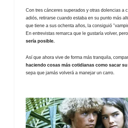
Con tres cánceres superados y otras dolencias a c
adiós, retirarse cuando estaba en su punto más alto
que tiene a sus ochenta años, la consiguió "vampi
En entrevistas remarca que le gustaría volver, pe
sería posible.
Así que ahora vive de forma más tranquila, compart
haciendo cosas más cotidianas como sacar su 
sepa que jamás volverá a manejar un carro.