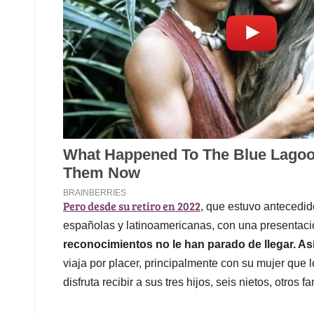
Pero desde su retiro en 2022
, que estuvo antecedid
españolas y latinoamericanas, con una presentaci
reconocimientos no le han parado de llegar. Así 
viaja por placer, principalmente con su mujer que
disfruta recibir a sus tres hijos, seis nietos, otros f