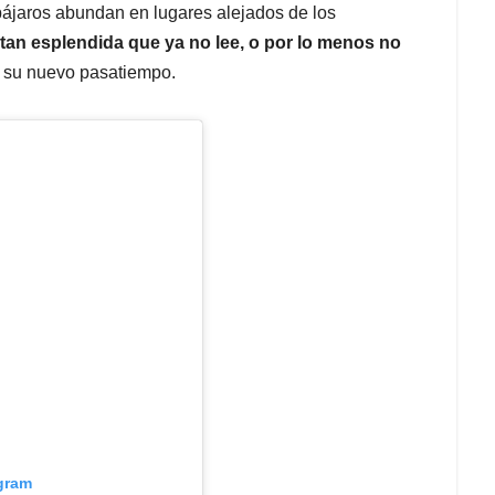
s pájaros abundan en lugares alejados de los
 tan esplendida que ya no lee, o por lo menos no
 su nuevo pasatiempo.
agram