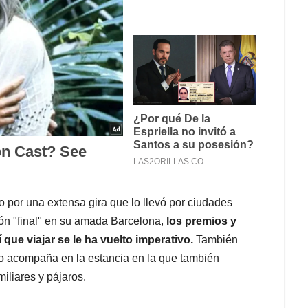
o por una extensa gira que lo llevó por ciudades
ón "final" en su amada Barcelona,
los premios y
que viajar se le ha vuelto imperativo.
También
 lo acompaña en la estancia en la que también
amiliares y pájaros.