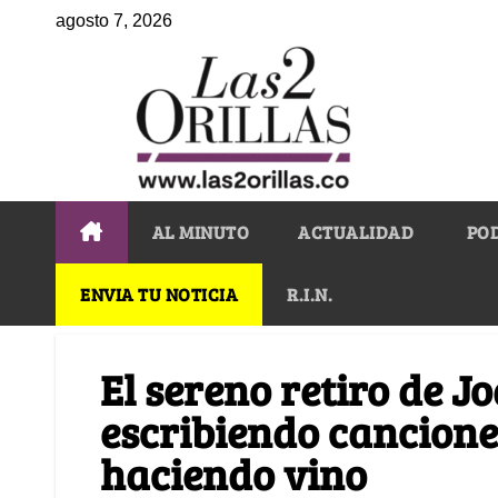
agosto 7, 2026
AL MINUTO
ACTUALIDAD
PO
ENVIA TU NOTICIA
R.I.N.
El sereno retiro de J
escribiendo cancione
haciendo vino