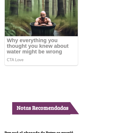
Notas Recomendadas
Por qué el abogado de Petro se reunió