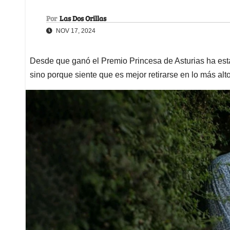
Por
Las Dos Orillas
NOV 17, 2024
Desde que ganó el Premio Princesa de Asturias ha esta
sino porque siente que es mejor retirarse en lo más alt