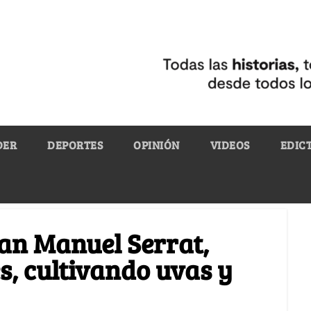
DER
DEPORTES
OPINIÓN
VIDEOS
EDIC
oan Manuel Serrat,
s, cultivando uvas y