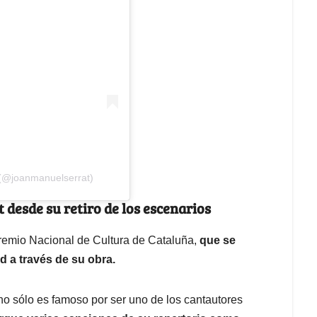
 (@joanmanuelserrat)
t desde su retiro de los escenarios
Premio Nacional de Cultura de Cataluña,
que se
d a través de su obra.
 sólo es famoso por ser uno de los cantautores