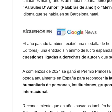
catalanes más grandes de habla hispana,
sino po
"Paraules D' Amor" (Palabras de amor) o "Me'n 
idioma que se habla en su Barcelona natal.
El año pasado también recibió una medalla de ho
Editores), una entidad sin ánimo de lucro españo
cuestiones ligadas a derechos de autor
y que s
A comienzos de 2024 se ganó el Premio Princesa d
otorga anualmente en España para reconocer
la l
humanitaria de personas, instituciones, grupos
internacional.
Reconocimiento que en años pasados también han