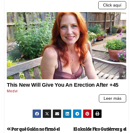
Por qué Galán no firmó el
El alcalde Fico Gutiérrez y el