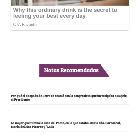
Notas Recomendadas
Por qué el abogado de Petro se reunió con la congresista que investigaba a su jefe,
el Presidente
La mujer que tumbó la lista del Pacto, en la que estaba María Fda. Carrascal,
María del Mar Pizarro y “Lalis