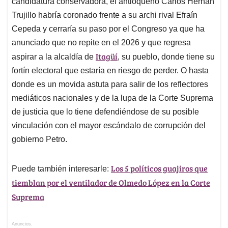
candidatura conservadora, el antioqueño Carlos Hernán
Trujillo habría coronado frente a su archi rival Efraín
Cepeda y cerraría su paso por el Congreso ya que ha
anunciado que no repite en el 2026 y que regresa
Itagüí
aspirar a la alcaldía de
, su pueblo, donde tiene su
fortín electoral que estaría en riesgo de perder. O hasta
donde es un movida astuta para salir de los reflectores
mediáticos nacionales y de la lupa de la Corte Suprema
de justicia que lo tiene defendiéndose de su posible
vinculación con el mayor escándalo de corrupción del
gobierno Petro.
Los 5 políticos guajiros que
Puede también interesarle:
tiemblan por el ventilador de Olmedo López en la Corte
Suprema
Anuncios.