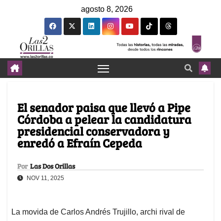
agosto 8, 2026
El senador paisa que llevó a Pipe
Córdoba a pelear la candidatura
presidencial conservadora y
enredó a Efraín Cepeda
Por
Las Dos Orillas
NOV 11, 2025
La movida de Carlos Andrés Trujillo, archi rival de