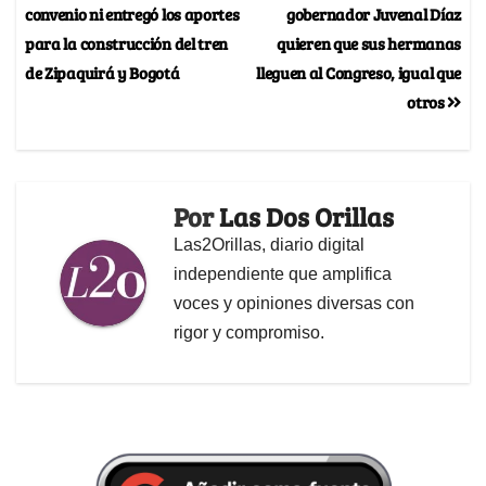
convenio ni entregó los aportes
gobernador Juvenal Díaz
para la construcción del tren
quieren que sus hermanas
de Zipaquirá y Bogotá
lleguen al Congreso, igual que
otros
Por
Las Dos Orillas
Las2Orillas, diario digital
independiente que amplifica
voces y opiniones diversas con
rigor y compromiso.