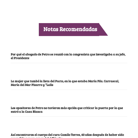
Notas Recomendadas
Por qué el abogado de Petro se reunió con la congresista que investigaba a su jefe,
el Presidente
La mujer que tumbó la lista del Pacto, en la que estaba María Fda. Carrascal,
María del Mar Pizarro y “Lalis
Los opositores de Petro no tuvieron más opción que criticar la puerta por la que
entró a la Casa Blanca
Así encontraron el cuerpo del cura Camilo Torres, 60 años después de haber sido