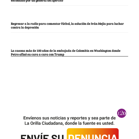
escondido por un general del Ejército
Regresar a la radio para comentar fútbol, la solución de Iván Mejía para luchar
contra la depresión
La casona más de 100 años de la embajada de Colombia en Washington donde
Petro afinó su cara a cara con Trump