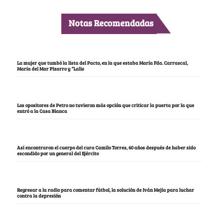
Notas Recomendadas
La mujer que tumbó la lista del Pacto, en la que estaba María Fda. Carrascal,
María del Mar Pizarro y “Lalis
Los opositores de Petro no tuvieron más opción que criticar la puerta por la que
entró a la Casa Blanca
Así encontraron el cuerpo del cura Camilo Torres, 60 años después de haber sido
escondido por un general del Ejército
Regresar a la radio para comentar fútbol, la solución de Iván Mejía para luchar
contra la depresión